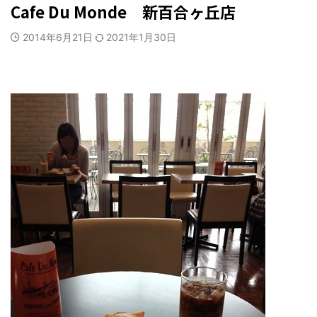
Cafe Du Monde 新百合ヶ丘店
2014年6月21日
2021年1月30日