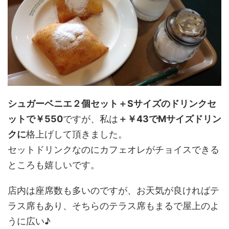
シュガーベニエ２個セット＋Sサイズのドリンクセ
ットで￥550
ですが、私は
＋￥43でMサイズドリン
クに
格上げして頂きました。
セットドリンクなのにカフェオレがチョイスできる
ところも嬉しいです。
店内は座席数も多いのですが、お天気が良ければテ
ラス席もあり、そちらのテラス席もまるで屋上のよ
うに広い♪