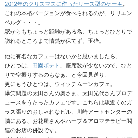
2012年のクリスマスに作ったリース型のケーキ
。
これの本格バージョンが食べられるのが、リリエン
ベルグ・・・。
駅からもちょっと距離がある為、ちょっとひとりで
訪れるところまで情熱が保てず、玉砕。
他に有名なカフェーはないかと思いましたら、
ひとつは、
田園ポテト
。座席数が少ないので、ひと
りで空振りするのもなぁ、と今回見送り。
更にもうひとつは、ウィッチムーンカフェ。
爆笑問題の太田さんの奥さま、太田光代さんプロデ
ュースをうたったカフェです。こちらは駅近くのガ
ラス張りのおしゃれなビル、川崎アートセンターの
隣にある、お花屋さんやハーブ＆アロマテラピー関
連のお店の併設です。