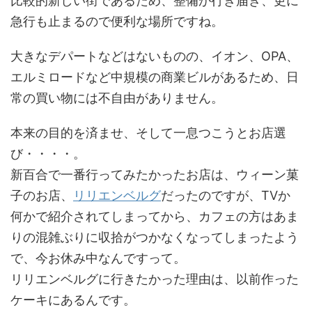
比較的新しい街であるため、整備が行き届き、更に
急行も止まるので便利な場所ですね。
大きなデパートなどはないものの、イオン、OPA、
エルミロードなど中規模の商業ビルがあるため、日
常の買い物には不自由がありません。
本来の目的を済ませ、そして一息つこうとお店選
び・・・・。
新百合で一番行ってみたかったお店は、ウィーン菓
子のお店、
リリエンベルグ
だったのですが、TVか
何かで紹介されてしまってから、カフェの方はあま
りの混雑ぶりに収拾がつかなくなってしまったよう
で、今お休み中なんですって。
リリエンベルグに行きたかった理由は、以前作った
ケーキにあるんです。