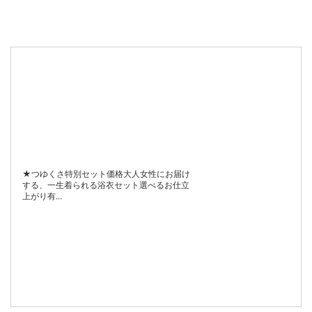
★つゆくさ特別セット価格大人女性にお届け
する、一生着られる浴衣セット選べるお仕立
上がり有...