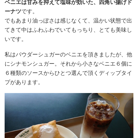
ベニエは甘みを抑えて塩味が効いた、四角い揚げド
ーナツ
です。
でもあまり油っぽさは感じなくて、温かい状態で出
てきて中はふわふわでいてもっちり、とても美味し
いです。
私はパウダーシュガーのベニエを頂きましたが、他
にシナモンシュガー。それから小さなベニエ６個に
６種類のソースからひとつ選んで頂くディップタイ
プがあります。