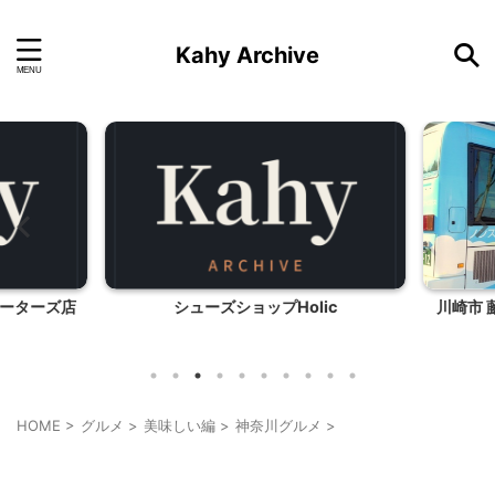
Kahy Archive
ーターズ店
シューズショップHolic
川崎市 
HOME
>
グルメ
>
美味しい編
>
神奈川グルメ
>
神奈川グルメ