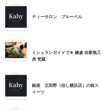
桜木町・みなとみらい周辺
神奈川グルメ
ティーサロン ブルーベル
神奈川グルメ
鎌倉周辺
ミシュランガイドで★ 鎌倉 自家挽工
房 梵蔵
東京グルメ
神奈川グルメ
銀座 立田野（但し横浜店）の桜ス
イーツ