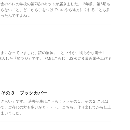
舎のペレの学校の第7期のキットが届きました。 2年前、第6期も
からないこと、どこから手をつけていいやら途方にくれることも多
たんですよね ...
ままになっていました、謎の物体。 というか、明らかな電子工
入した『箱ラジ』です。 FMはこらじ JS-621R 最近電子工作キ
書籍
 その３ ブックカバー
さらい」です。 過去記事はこちら！＞＞その１、その２ これは
で、ご存じの方も多いかと・・・。 こちら、作り出してから仕上
いました。 ...