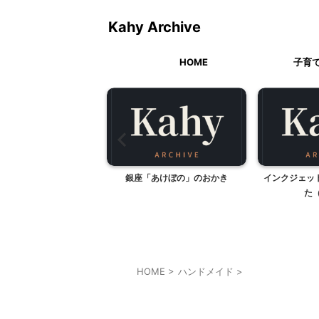
Kahy Archive
HOME
子育
しじみとり
銀座「あけぼの」のおかき
インクジェッ
た
HOME
>
ハンドメイド
>
ハンドメイド