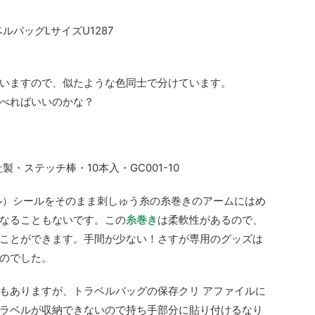
ルバッグLサイズU1287
いますので、似たような色同士で分けています。
べればいいのかな？
・ステッチ棒・10本入・GC001-10
ル）シールをそのまま刺しゅう糸の糸巻きのアームにはめ
なることもないです。この
糸巻き
は柔軟性があるので、
ことができます。手間が少ない！さすが専用のグッズは
のでした。
もありますが、トラベルバッグの保存クリ アファイルに
ラベルが収納できないので持ち手部分に貼り付けるなり