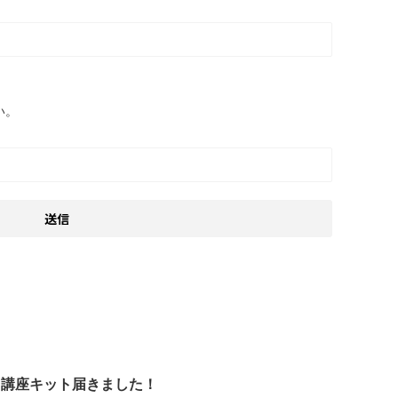
い。
 講座キット届きました！