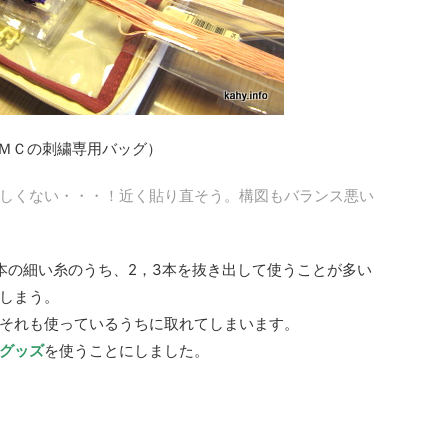
ＭＣの刺繍専用バッグ）
しくない・・・！近く貼り直そう。構図もバランス悪い
本の細い糸のうち、2，3本を抜き出して使うことが多い
しまう。
それも使っているうちに取れてしまいます。
グッズ
を使うことにしました。