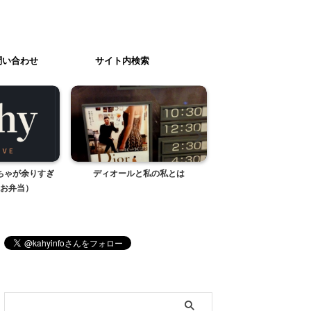
問い合わせ
サイト内検索
ちゃが余りすぎ
ディオールと私の私とは
冷蔵庫購入（機種
お弁当）
ブログ内検索