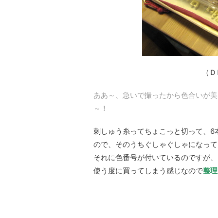
（Ｄ
ああ～、急いで撮ったから色合いが美
～！
刺しゅう糸ってちょこっと切って、6
ので、そのうちぐしゃぐしゃになって
それに色番号が付いているのですが、
使う度に買ってしまう感じなので
整理