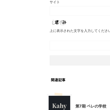
サイト
上に表示された文字を入力してくださ
関連記事
ハンドメイド
第7期 ペレの学校