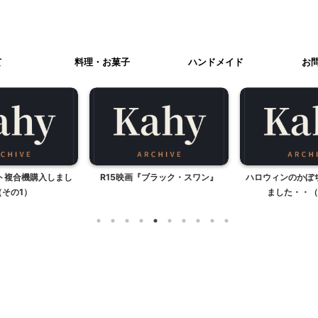
て
料理・お菓子
ハンドメイド
お
ト複合機購入しまし
R15映画『ブラック・スワン』
ハロウィンのかぼ
（その1）
ました・・（