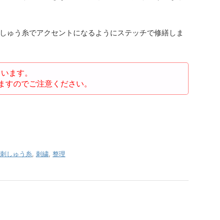
しゅう糸でアクセントになるようにステッチで修繕しま
ています。
ますのでご注意ください。
刺しゅう糸
,
刺繍
,
整理