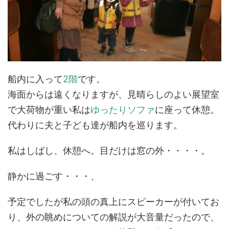
船内に入って
2階
です。
海面からは遠くなりますが、見晴らしのよい展望室
で大荷物が重い私は
ゆったりソファ
に座って休憩。
代わりに夫と子ども達が船内を巡ります。
私はしばし、休憩へ。目だけは窓の外・・・・。
静かに過ごす・・・、
予定でしたが私の頭の真上にスピーカーが付いてお
り、外の眺めについての解説が大音量だったので、