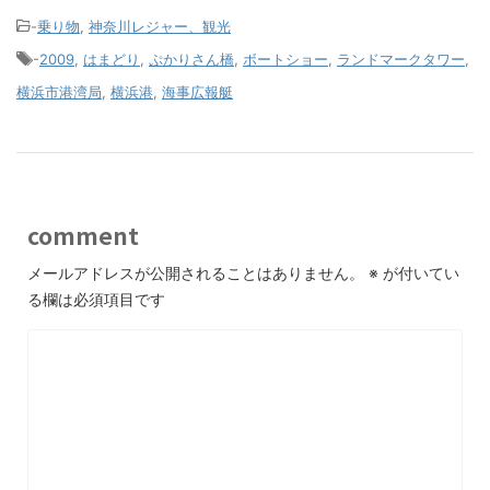
-
乗り物
,
神奈川レジャー、観光
-
2009
,
はまどり
,
ぷかりさん橋
,
ボートショー
,
ランドマークタワー
,
横浜市港湾局
,
横浜港
,
海事広報艇
comment
メールアドレスが公開されることはありません。
※
が付いてい
る欄は必須項目です