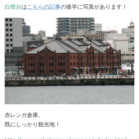
白燈台
は
こちらの記事
の後半に写真があります！
赤レンガ倉庫。
既にしっかり観光地！