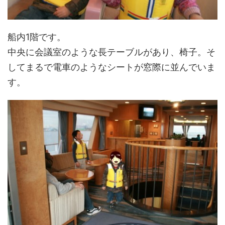
船内1階です。
中央に会議室のような長テーブルがあり、椅子。そ
してまるで電車のようなシートが窓際に並んでいま
す。