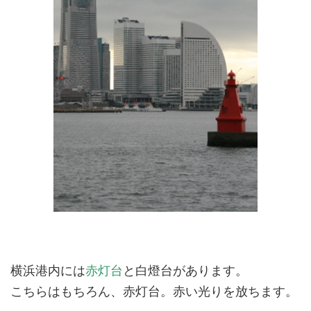
横浜港内には
赤灯台
と白燈台があります。
こちらはもちろん、赤灯台。赤い光りを放ちます。