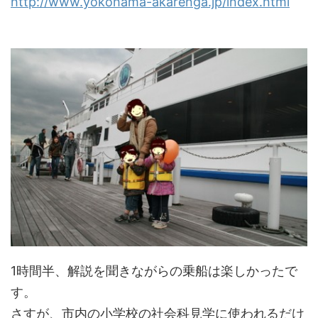
http://www.yokohama-akarenga.jp/index.html
1時間半、解説を聞きながらの乗船は楽しかったで
す。
さすが、市内の小学校の社会科見学に使われるだけ