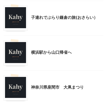
神奈川レジャー、観光
子連れでぶらり鎌倉の旅(おさらい）
乗り物
横浜駅から山口帰省へ
神奈川レジャー、観光
神奈川県座間市 大凧まつり