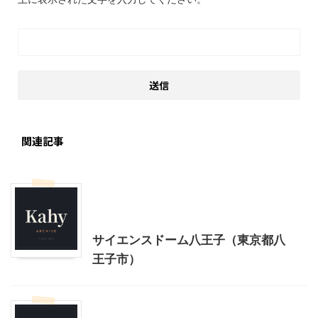
関連記事
乗り物
幼児向け製作・親子で製作
東京レジャー、観光
首都圏雨の日向けレジャー
サイエンスドーム八王子（東京都八
王子市）
乗り物
山口レジャー、観光