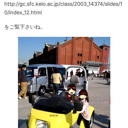
http://gc.sfc.keio.ac.jp/class/2003_14374/slides/1
0/index_12.html
をご覧下さいね。