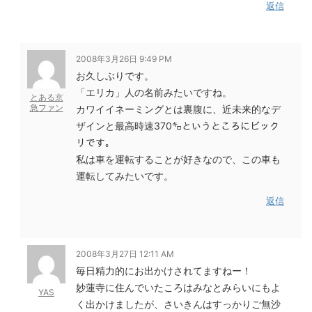
返信
2008年3月26日 9:49 PM
お久しぶりです。
「エリカ」人の名前みたいですね。
とある京
急ファン
カワイイネーミングとは裏腹に、近未来的なデ
ザインと最高時速370㌔というところにビック
リです。
私は車を運転することが好きなので、この車も
運転してみたいです。
返信
2008年3月27日 12:11 AM
毎日精力的にお出かけされてますねー！
妙蓮寺に住んでいたころはみなとみらいにもよ
YAS
く出かけましたが、さいきんはすっかりご無沙