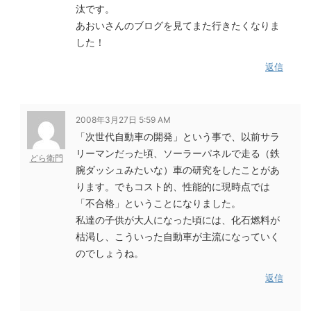
汰です。
あおいさんのブログを見てまた行きたくなりま
した！
返信
2008年3月27日 5:59 AM
「次世代自動車の開発」という事で、以前サラ
リーマンだった頃、ソーラーパネルで走る（鉄
どら衛門
腕ダッシュみたいな）車の研究をしたことがあ
ります。でもコスト的、性能的に現時点では
「不合格」ということになりました。
私達の子供が大人になった頃には、化石燃料が
枯渇し、こういった自動車が主流になっていく
のでしょうね。
返信