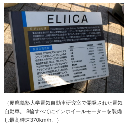
（慶應義塾大学電気自動車研究室で開発された電気
自動車。 8輪すべてにインホイールモーターを装備
し最高時速370km/h。）