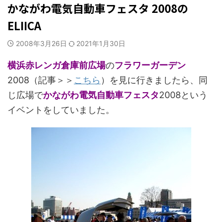
かながわ電気自動車フェスタ 2008の
ELIICA
2008年3月26日
2021年1月30日
横浜赤レンガ倉庫前広場
の
フラワーガーデン
2008（記事＞＞
こちら
）を見に行きましたら、同
じ広場で
かながわ電気自動車フェスタ
2008という
イベントをしていました。