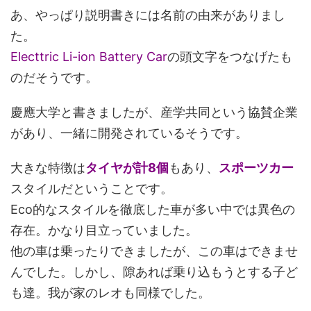
あ、やっぱり説明書きには名前の由来がありまし
た。
Electtric Li-ion Battery Car
の頭文字をつなげたも
のだそうです。
慶應大学と書きましたが、産学共同という協賛企業
があり、一緒に開発されているそうです。
大きな特徴は
タイヤが計8個
もあり、
スポーツカー
スタイルだということです。
Eco的なスタイルを徹底した車が多い中では異色の
存在。かなり目立っていました。
他の車は乗ったりできましたが、この車はできませ
んでした。しかし、隙あれば乗り込もうとする子ど
も達。我が家のレオも同様でした。