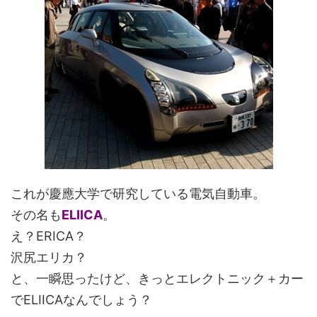
これが慶應大学で研究している電気自動車。
その名も
ELIICA
。
え？ERICA？
沢尻エリカ？
と、一瞬思ったけど、きっとエレクトニック＋カー
でELIICAなんでしょう？