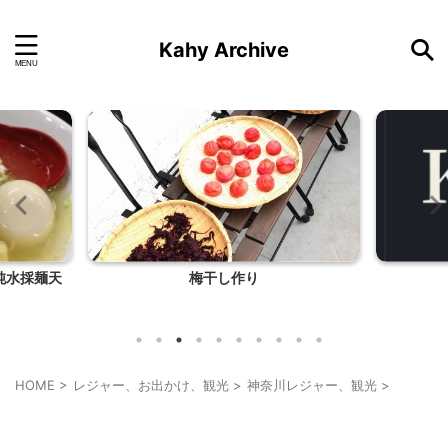
Kahy Archive
純水採麺天
梅干し作り
HOME
>
レジャー、お出かけ、観光
>
神奈川レジャー、観光
>
乗り物
神奈川レジャー、観光