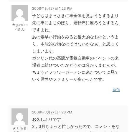
2008年3月27日 1:23 PM
子どもはまっさきに車全体を見ようとするより
先に車によじのぼり、運転席に座ろうとするん
★gumiza
kiさん
ですよね。
あの素早い行動をみると後天的なものというよ
り、本能的な物なのではないかなぁ、と思って
しまいます。
ガソリン代の高騰が電気自動車のイベントの来
場者に結びついたかどうかは分かりませんが、
ちょうどフラワーガーデンに来たついでに見て
いく男性やファミリーが多かったです。
返信
2008年3月27日 1:28 PM
お久しぶりです！
2，3月ちょっと忙しかったので、コメントをな
★とある