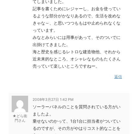
てしまいました。
記事を書くためにレジャーし、お金を使ってい
るような部分がかなりあるので、生活を改めな
きゃな～、と思いつつももはや止められなくな
っています。
みなとみらいには用事があって、そのついでに
出掛けてきました。
海と歴史を感じるレトロな建造物他、それから
近未来的なところ、オシャレなものもたくさん
売っていて楽しいところですねー。
返信
2008年3月27日 1:42 PM
ソーラーパネルのことを質問されている方がい
ましたよ。
★どら衛
門さん
乗せないのかって、1台1台に担当者がついてい
るのですが、その方がやはりコスト的なことを