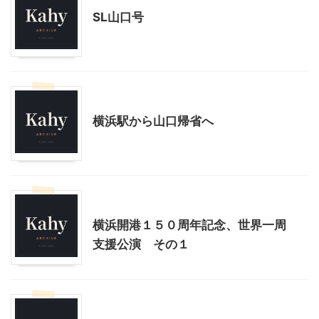
SL山口号
乗り物
横浜駅から山口帰省へ
乗り物
神奈川レジャー、観光
横浜開港１５０周年記念、世界一周
支援公演 その１
ハロウィン
季節行事・イベント