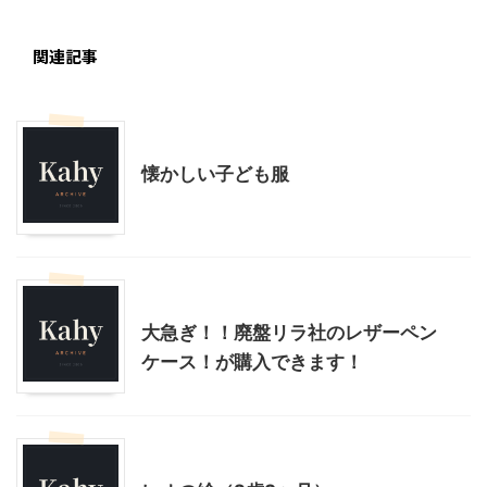
関連記事
子育て
懐かしい子ども服
こだわりの品
小学校準備編
大急ぎ！！廃盤リラ社のレザーペン
ケース！が購入できます！
子育て