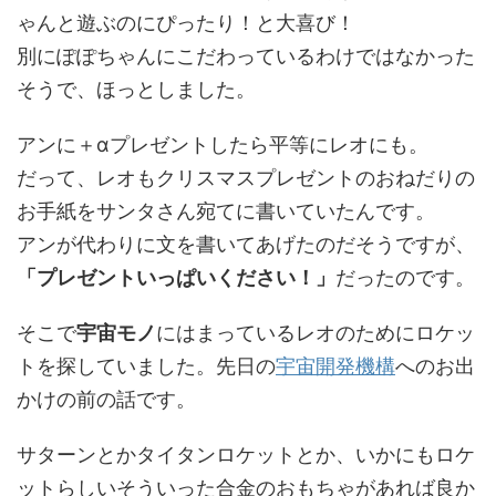
ゃんと遊ぶのにぴったり！と大喜び！
別にぽぽちゃんにこだわっているわけではなかった
そうで、ほっとしました。
アンに＋αプレゼントしたら平等にレオにも。
だって、レオもクリスマスプレゼントのおねだりの
お手紙をサンタさん宛てに書いていたんです。
アンが代わりに文を書いてあげたのだそうですが、
「プレゼントいっぱいください！」
だったのです。
そこで
宇宙モノ
にはまっているレオのためにロケッ
トを探していました。先日の
宇宙開発機構
へのお出
かけの前の話です。
サターンとかタイタンロケットとか、いかにもロケ
ットらしいそういった合金のおもちゃがあれば良か