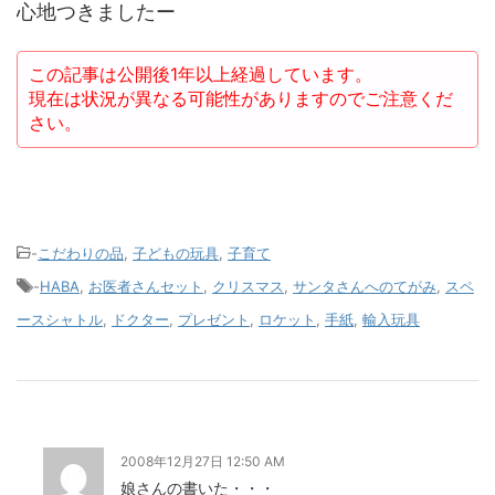
心地つきましたー
この記事は公開後1年以上経過しています。
現在は状況が異なる可能性がありますのでご注意くだ
さい。
-
こだわりの品
,
子どもの玩具
,
子育て
-
HABA
,
お医者さんセット
,
クリスマス
,
サンタさんへのてがみ
,
スペ
ースシャトル
,
ドクター
,
プレゼント
,
ロケット
,
手紙
,
輸入玩具
2008年12月27日 12:50 AM
娘さんの書いた・・・