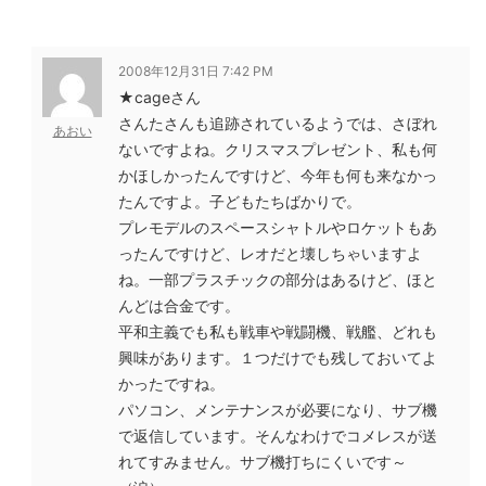
2008年12月31日 7:42 PM
★cageさん
さんたさんも追跡されているようでは、さぼれ
あおい
ないですよね。クリスマスプレゼント、私も何
かほしかったんですけど、今年も何も来なかっ
たんですよ。子どもたちばかりで。
プレモデルのスペースシャトルやロケットもあ
ったんですけど、レオだと壊しちゃいますよ
ね。一部プラスチックの部分はあるけど、ほと
んどは合金です。
平和主義でも私も戦車や戦闘機、戦艦、どれも
興味があります。１つだけでも残しておいてよ
かったですね。
パソコン、メンテナンスが必要になり、サブ機
で返信しています。そんなわけでコメレスが送
れてすみません。サブ機打ちにくいです～