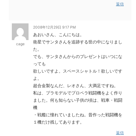
返信
2008年12月29日 9:17 PM
あおいさん、こんにちは。
衛星でサンタさんを追跡する世の中になりまし
cage
た。
でも、サンタさんからのプレゼントはいつにな
っても
欲しいですよ。スペースシャトル！欲しいです
よ。
超合金製なんだ、レオさん、大満足ですね。
私は、プラモデルでプロペラ戦闘機をよく作り
ました。何も知らない子供の頃は、戦車・戦闘
機
・戦艦に憧れていましたね。昔作った戦闘機を
１機だけ残してあります。
返信