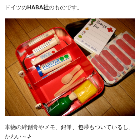
ドイツの
HABA社
のものです。
本物の絆創膏やメモ、鉛筆、包帯もついているし、
かわい～♪