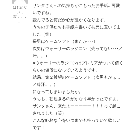
サンタさんへの気持ちがこもったお手紙...可愛
はじめな
いっ
いですね。
ぽ．．．
読んでると何だか心が温かくなります。
。
うちの子供たちも手紙を書いて枕元に置いてま
した（笑）
長男はゲームソフト（またか･･･）
次男はウォーリーのラジコン（売ってない･･･／
汗。。）
※ウオーリーのラジコンはプレミアがついて倍く
らいの値段になっているようです。
結局、第２希望のゲームソフト（次男もかぁ...
／冷汗。。）
になってしまいましたが。
うちも、朝起きるのがかなり早かったですよ。
サンタさん、来たよーーーーー！！！って起こ
されました（笑）
こんな純粋な心をいつまでも持っていて欲しい
です！