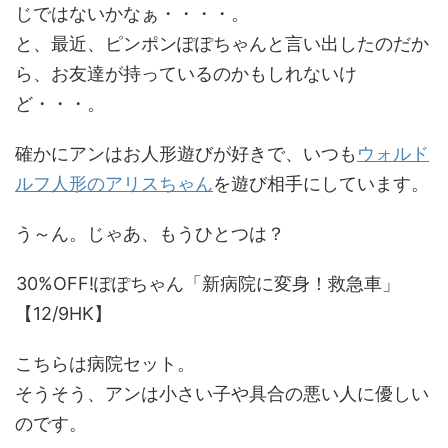
じではないかなぁ・・・・。
と、最近、ピンポンぽぽちゃんと言い出したのだか
ら、お友達が持っているのかもしれないけ
ど・・・。
確かにアンはお人形遊びが好きで、いつも
ウォルド
ルフ人形のアリスちゃん
を遊び相手にしています。
う～ん。じゃあ、もうひとつは？
30%OFF!ぽぽちゃん「新病院に変身！救急車」
【12/9HK】
こちらは病院セット。
そうそう、アンは小さい子や具合の悪い人に優しい
のです。