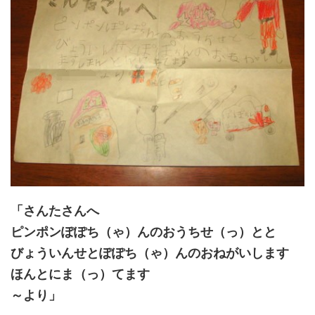
「さんたさんへ
ピンポンぽぽち（ゃ）んのおうちせ（っ）とと
びょういんせとぽぽち（ゃ）んのおねがいします
ほんとにま（っ）てます
～より」