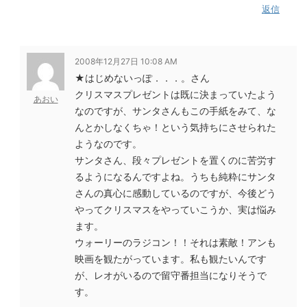
返信
2008年12月27日 10:08 AM
★はじめないっぽ．．．。さん
クリスマスプレゼントは既に決まっていたよう
あおい
なのですが、サンタさんもこの手紙をみて、な
んとかしなくちゃ！という気持ちにさせられた
ようなのです。
サンタさん、段々プレゼントを置くのに苦労す
るようになるんですよね。うちも純粋にサンタ
さんの真心に感動しているのですが、今後どう
やってクリスマスをやっていこうか、実は悩み
ます。
ウォーリーのラジコン！！それは素敵！アンも
映画を観たがっています。私も観たいんです
が、レオがいるので留守番担当になりそうで
す。