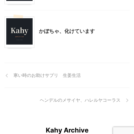
その他
ハロウィン
季節行事・イベント
かぼちゃ、化けています
寒い時のお助けサプリ 生姜生活
ヘンデルのメサイヤ、ハレルヤコーラス
Kahy Archive