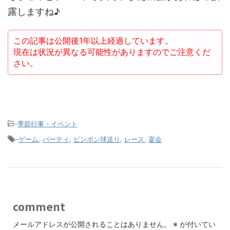
露しますね♪
この記事は公開後1年以上経過しています。
現在は状況が異なる可能性がありますのでご注意くだ
さい。
-
季節行事・イベント
-
ゲーム
,
パーティ
,
ピンポン球送り
,
レース
,
宴会
comment
メールアドレスが公開されることはありません。
※
が付いてい