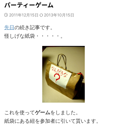
パーティーゲーム
2011年12月15日
2013年10月15日
先日
の続き記事です。
怪しげな紙袋・・・・・。
これを使って
ゲーム
をしました。
紙袋にある紐を参加者に引いて貰います。