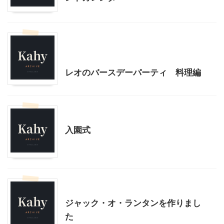
季節行事・イベント
我が家とよそサマのホームパーティ
誕生会
レオのバースデーパーティ 料理編
季節行事・イベント
幼稚園その他
入園式
ハロウィン
季節行事・イベント
ジャック・オ・ランタンを作りまし
た