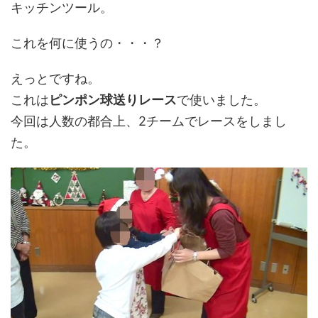
キッチンツール。
これを何に使うの・・・？
えっとですね。
これは
ピンポン球送りレース
で使いました。
今回は人数の都合上、2チームでレースをしまし
た。