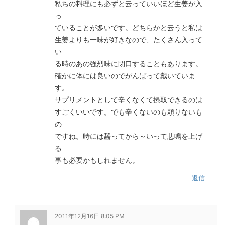
私ちの料理にも必ずと云っていいほど生姜が入
っ
ていることが多いです。どちらかと云うと私は
生姜よりも一味が好きなので、たくさん入って
い
る時のあの強烈味に閉口することもあります。
確かに体には良いのでがんばって戴いていま
す。
サプリメントとして辛くなくて摂取できるのは
すごくいいです。でも辛くないのも頼りないも
の
ですね。時には齧ってから～いって悲鳴を上げ
る
事も必要かもしれません。
返信
2011年12月16日 8:05 PM