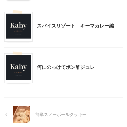
モニター
スパイスリゾート キーマカレー編
モニター
何にのっけてポン酢ジュレ
簡単スノーボールクッキー