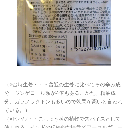
（※金時生姜・・・普通の生姜に比べてその辛み成
分、ジンゲロール類が4倍もある。かた、精油成
分、ガラノラクトンも多いので効果が高いと言われ
ている。）
（※ヒハツ・・こしょう科の植物でスパイスとして
使われる。インドの伝統的な医学でアーユルヴェー