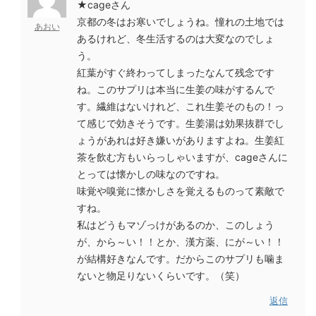
★cageさん
京都の冬はお寒いでしょうね。憧れの土地では
あおい
あるけれど、冬生活するのは大変なのでしょ
う。
紅葉がすぐ終わってしまったなんて残念です
ね。このサプリは本当に生姜の味がするんで
す。繊維はないけれど、これ生姜そのもの！っ
て感じで効きそうです。生姜湯は効果抜群でし
ょうがあれは好き嫌いがありますよね。生姜紅
茶を飲む方もいらっしゃいますが、cageさんに
とっては懐かしの味なのですね。
味覚や嗅覚に懐かしさを覚えるものって素敵で
すね。
私はどうもマゾっけがあるのか、このしょう
が、から～い！！とか、漢方薬、にが～い！！
が結構好きなんです。だからこのサプリも噛ま
ないと物足りないくらいです。（笑）
返信