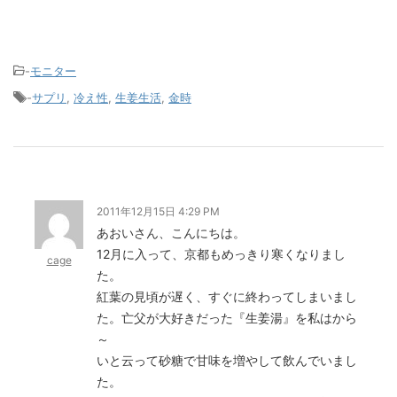
-
モニター
-
サプリ
,
冷え性
,
生姜生活
,
金時
2011年12月15日 4:29 PM
あおいさん、こんにちは。
12月に入って、京都もめっきり寒くなりまし
cage
た。
紅葉の見頃が遅く、すぐに終わってしまいまし
た。亡父が大好きだった『生姜湯』を私はから
～
いと云って砂糖で甘味を増やして飲んでいまし
た。