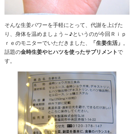
そんな生姜パワーを手軽にとって、代謝を上げた
り、身体を温めましょう～♪というのが今回Ｒｉｐ
ｒｅのモニターでいただきました、
「生姜生活」
。
話題の
金時生姜やヒハツを使ったサプリメント
で
す。