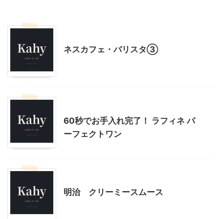
モニター
ネスカフェ・バリスタ③
モニター
美容
60秒でお手入れ完了！ ラフィネ パ
ーフェクトワン
モニター
明治 クリーミースムース