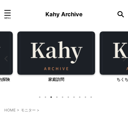
Kahy Archive
ちくちく・・と読み読み
HOME
>
モニター
>
モニター
美容