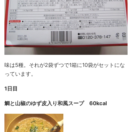
味は5種。それが2袋ずつで1箱に10袋がセットにな
っています。
1日目
鯛と山椒のゆず皮入り和風スープ 60kcal