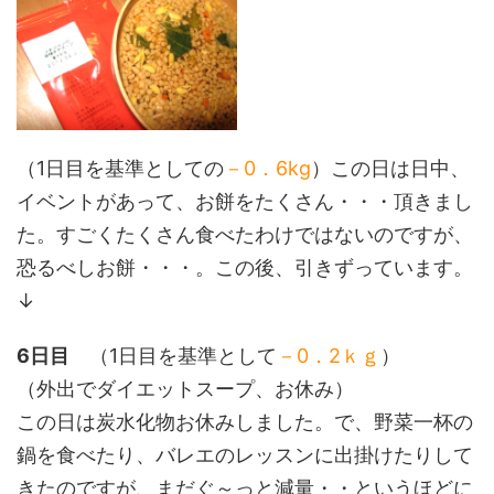
（1日目を基準としての
－0．6kg
）この日は日中、
イベントがあって、お餅をたくさん・・・頂きまし
た。すごくたくさん食べたわけではないのですが、
恐るべしお餅・・・。この後、引きずっています。
↓
6日目
（1日目を基準として
－0．2ｋｇ
）
（外出でダイエットスープ、お休み）
この日は炭水化物お休みしました。で、野菜一杯の
鍋を食べたり、バレエのレッスンに出掛けたりして
きたのですが、まだぐ～っと減量・・というほどに