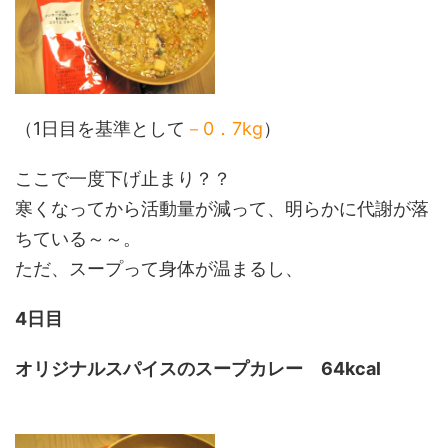
（1日目を基準として
－0．7kg
）
ここで一度下げ止まり？？
寒くなってから活動量が減って、明らかに代謝が落
ちている～～。
ただ、スープって身体が温まるし、
4日目
オリジナルスパイスのスープカレー
64kcal