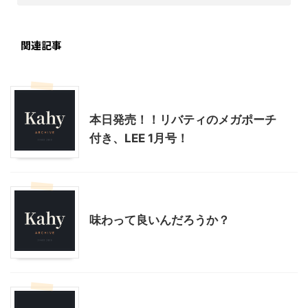
関連記事
モニター
本日発売！！リバティのメガポーチ
付き、LEE 1月号！
美容
贈答・お土産グルメ
味わって良いんだろうか？
モニター
美容