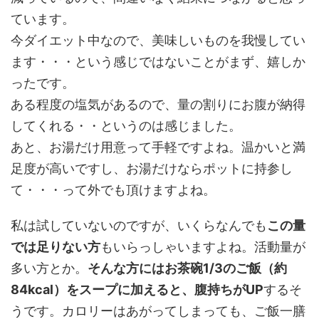
ています。
今ダイエット中なので、美味しいものを我慢してい
ます・・・という感じではないことがまず、嬉しか
ったです。
ある程度の塩気があるので、量の割りにお腹が納得
してくれる・・というのは感じました。
あと、お湯だけ用意って手軽ですよね。温かいと満
足度が高いですし、お湯だけならポットに持参し
て・・・って外でも頂けますよね。
私は試していないのですが、いくらなんでも
この量
では足りない方
もいらっしゃいますよね。活動量が
多い方とか。
そんな方にはお茶碗1/3のご飯（約
84kcal）をスープに加えると、腹持ちがUP
するそ
うです。カロリーはあがってしまっても、ご飯一膳