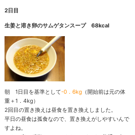
2日目
生姜と溶き卵のサムゲタンスープ 68kcal
朝 1日目を基準として
-0．6kg
（開始前は元の体
重＋1．4kg）
2回目の置き換えは昼食を置き換えしました。
平日の昼食は孤食なので、置き換えがしやすいんで
すよね。