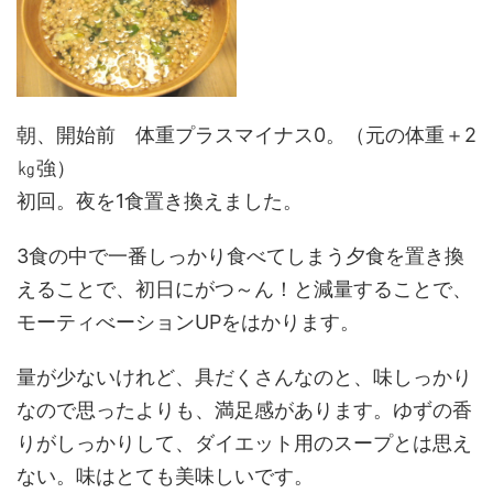
朝、開始前 体重プラスマイナス0。（元の体重＋2
㎏強）
初回。夜を1食置き換えました。
3食の中で一番しっかり食べてしまう夕食を置き換
えることで、初日にがつ～ん！と減量することで、
モーティべーションUPをはかります。
量が少ないけれど、具だくさんなのと、味しっかり
なので思ったよりも、満足感があります。ゆずの香
りがしっかりして、ダイエット用のスープとは思え
ない。味はとても美味しいです。