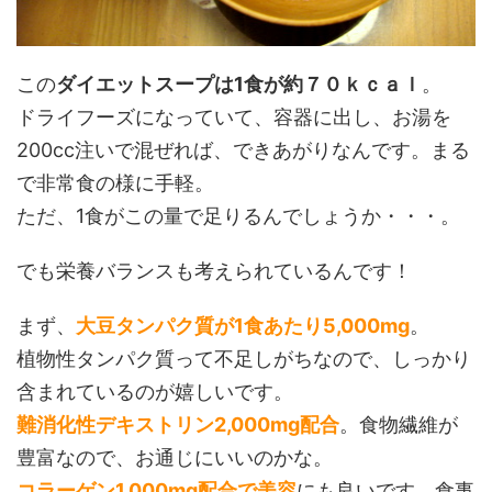
この
ダイエットスープは1食が約７０ｋｃａｌ
。
ドライフーズになっていて、容器に出し、お湯を
200cc注いで混ぜれば、できあがりなんです。まる
で非常食の様に手軽。
ただ、1食がこの量で足りるんでしょうか・・・。
でも栄養バランスも考えられているんです！
まず、
大豆タンパク質が1食あたり5,000mg
。
植物性タンパク質って不足しがちなので、しっかり
含まれているのが嬉しいです。
難消化性デキストリン2,000mg配合
。食物繊維が
豊富なので、お通じにいいのかな。
コラーゲン1,000mg配合で美容
にも良いです。食事