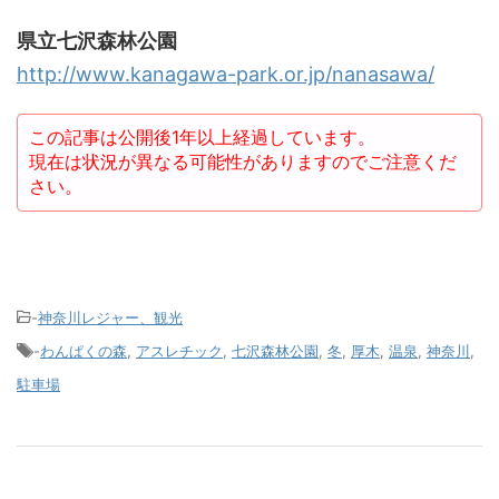
県立七沢森林公園
http://www.kanagawa-park.or.jp/nanasawa/
この記事は公開後1年以上経過しています。
現在は状況が異なる可能性がありますのでご注意くだ
さい。
-
神奈川レジャー、観光
-
わんぱくの森
,
アスレチック
,
七沢森林公園
,
冬
,
厚木
,
温泉
,
神奈川
,
駐車場