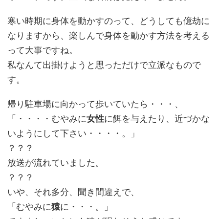
寒い時期に身体を動かすのって、どうしても億劫に
なりますから、楽しんで身体を動かす方法を考える
って大事ですね。
私なんて出掛けようと思っただけで立派なもので
す。
帰り駐車場に向かって歩いていたら・・・、
「・・・・むやみに
女性
に餌を与えたり、近づかな
いようにして下さい・・・・。」
？？？
放送が流れていました。
？？？
いや、それ多分、聞き間違えで、
「むやみに
猿
に・・・。」