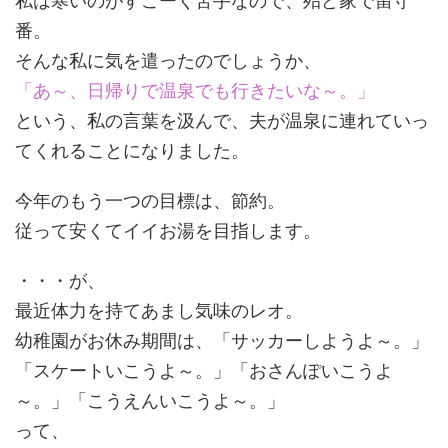
私は寒いのがすごーく苦手なので、殆ど家で留守
番。
そんな私に気を遣ったのでしょうか、
「あ～、日帰りで温泉でも行きたいな～。」
という、私の言葉を汲んで、夫が温泉に連れていっ
てくれることになりました。
今年のもう一つの目標は、節約。
従って安くてイイお湯を目指します。
・・・が、
最近体力を持てあまし気味のレオ。
幼稚園がお休み期間は、「サッカーしようよ～。」
「スケートいこうよ～。」「おさんぽいこうよ
～。」「こうえんいこうよ～。」
って、