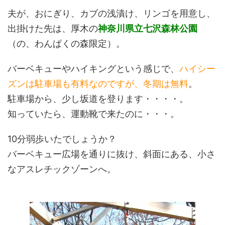
夫が、おにぎり、カブの浅漬け、リンゴを用意し、
出掛けた先は、厚木の
神奈川県立七沢森林公園
（の、わんぱくの森限定）。
バーベキューやハイキングという感じで、
ハイシー
ズンは駐車場も有料なのですが、冬期は無料
。
駐車場から、少し坂道を登ります・・・・。
知っていたら、運動靴で来たのに・・・。
10分弱歩いたでしょうか？
バーベキュー広場を通りに抜け、斜面にある、小さ
なアスレチックゾーンへ。