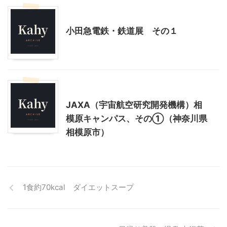
乗り物
神奈川レジャー、観光
小田急電鉄・鉄道展 その１
神奈川レジャー、観光
JAXA（宇宙航空研究開発機構）相
模原キャンパス、その①（神奈川県
相模原市）
1食約70kcal ダイエットスープ