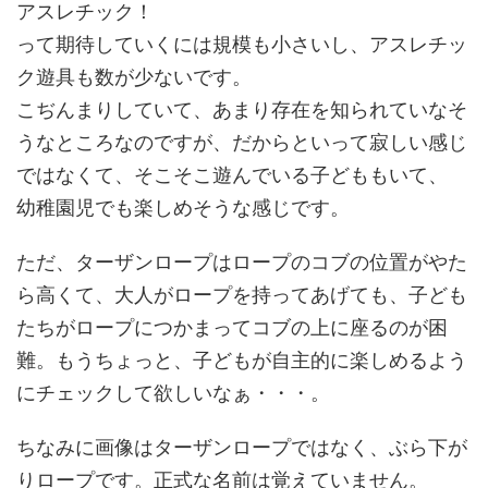
アスレチック！
って期待していくには規模も小さいし、アスレチッ
ク遊具も数が少ないです。
こぢんまりしていて、あまり存在を知られていなそ
うなところなのですが、だからといって寂しい感じ
ではなくて、そこそこ遊んでいる子どももいて、
幼稚園児でも楽しめそうな感じです。
ただ、ターザンロープはロープのコブの位置がやた
ら高くて、大人がロープを持ってあげても、子ども
たちがロープにつかまってコブの上に座るのが困
難。もうちょっと、子どもが自主的に楽しめるよう
にチェックして欲しいなぁ・・・。
ちなみに画像はターザンロープではなく、ぶら下が
りロープです。正式な名前は覚えていません。