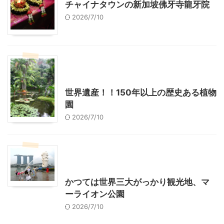
チャイナタウンの新加坡佛牙寺龍牙院
2026/7/10
シンガポール旅行
海外旅行（レジャー、観光）
世界遺産！！150年以上の歴史ある植物
園
2026/7/10
シンガポール旅行
海外旅行（レジャー、観光）
かつては世界三大がっかり観光地、マ
ーライオン公園
2026/7/10