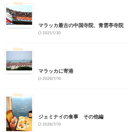
シンガポール旅行
海外旅行（レジャー、観光）
マラッカ最古の中国寺院、青雲亭寺院
2021/1/30
シンガポール旅行
海外旅行（レジャー、観光）
マラッカに寄港
2026/7/10
シンガポール旅行
海外旅行（レジャー、観光）
ジェミナイの食事 その他編
2026/7/10