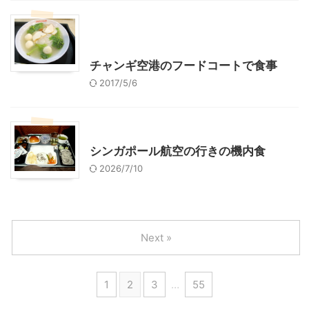
シンガポール旅行
海外旅行（レジャー、観光）
チャンギ空港のフードコートで食事
2017/5/6
シンガポール旅行
シンガポール航空の行きの機内食
2026/7/10
Next »
1
2
3
…
55