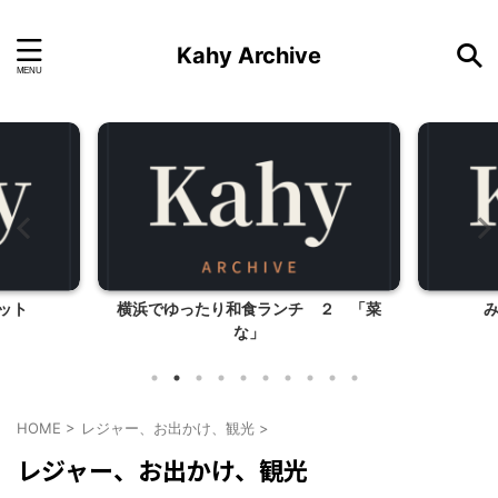
Kahy Archive
ット
横浜でゆったり和食ランチ ２ 「菜
な」
HOME
>
レジャー、お出かけ、観光
>
レジャー、お出かけ、観光