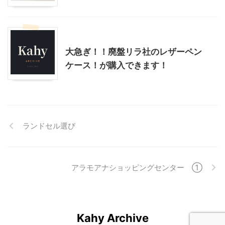
こだわりの品
小学校準備編
大急ぎ！！廃盤リラ社のレザーペン
ケース！が購入できます！
ランドセル選び
アラモアナショッピングセンター ①
Kahy Archive