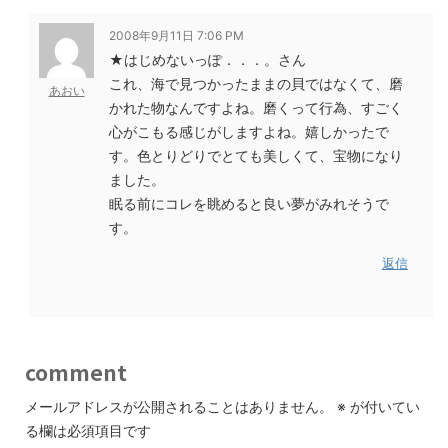
2008年9月11日 7:06 PM
★はじめないっぽ．．．。さん
これ、海で見つかったままの貝ではなくて、磨
あおい
かれた物なんですよね。磨くって行為、すごく
心がこもる感じがしますよね。嬉しかったで
す。色とりどりでとても美しくて、宝物になり
ました。
眠る前にコレを眺めると良い夢がみれそうで
す。
返信
comment
メールアドレスが公開されることはありません。
※
が付いてい
る欄は必須項目です