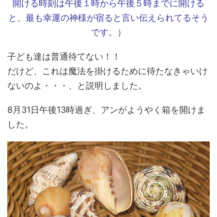
開ける時刻は午後１時から午後５時までに開ける
と、最も幸運の神様が宿ると言い伝えられてるそう
です。）
子ども達は普通待てない！！
だけど、これは魔法を掛けるために待たなきゃいけ
ないのよ・・・、と説明しました。
8月31日午後13時過ぎ、アンがようやく箱を開けま
した。