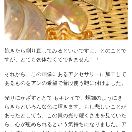
飽きたら削り直してみるといいですよ、とのことで
すが、とても勿体なくてできません！！
それから、この画像にあるアクセサリーに加工して
あるものをアンの希望で普段使う鞄に付けました。
光りにかざすととて もキレイで、螺鈿のようにき
らきらといろんな色に輝きます。もし悲しいことが
あったとしても、この貝の光り耀くさまを見ていた
ら、心が慰められるという気持ちになりました。ア