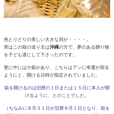
色とりどりの美しい大きな貝が・・・・。
実はこの箱の送り主は
沖縄
の方で、夢のある贈り物
を子ども達にして下さったのです。
更に中には小箱があり、こちらはアンに幸運が宿る
ようにと、開ける日時が指定されていました。
箱を開けるのは旧暦の１日または１５日に本人が開
けるように、とのことでした。
（ちなみに８月３１日が旧暦８月１日となり、箱を