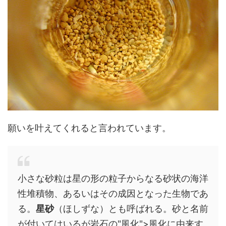
願いを叶えてくれると言われています。
小さな砂粒は星の形の粒子からなる砂状の海洋
性堆積物、あるいはその成因となった生物であ
る。
星砂
（ほしずな）とも呼ばれる。砂と名前
が付いてはいるが岩石の"風化">風化に由来す