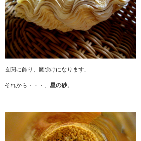
玄関に飾り、魔除けになります。
それから・・・、
星の砂
。