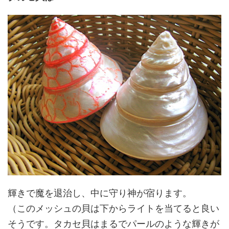
輝きで魔を退治し、中に守り神が宿ります。
（このメッシュの貝は下からライトを当てると良い
そうです。タカセ貝はまるでパールのような輝きが