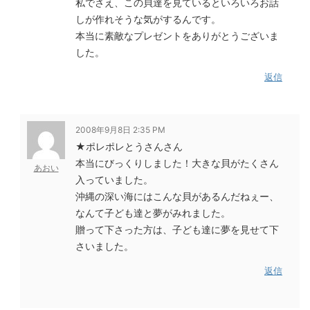
私でさえ、この貝達を見ているといろいろお話
しが作れそうな気がするんです。
本当に素敵なプレゼントをありがとうございま
した。
返信
2008年9月8日 2:35 PM
★ポレポレとうさんさん
本当にびっくりしました！大きな貝がたくさん
あおい
入っていました。
沖縄の深い海にはこんな貝があるんだねぇー、
なんて子ども達と夢がみれました。
贈って下さった方は、子ども達に夢を見せて下
さいました。
返信