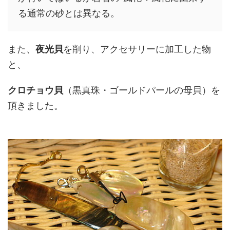
る通常の砂とは異なる。
また、
夜光貝
を削り、アクセサリーに加工した物
と、
クロチョウ貝
（黒真珠・ゴールドパールの母貝）を
頂きました。