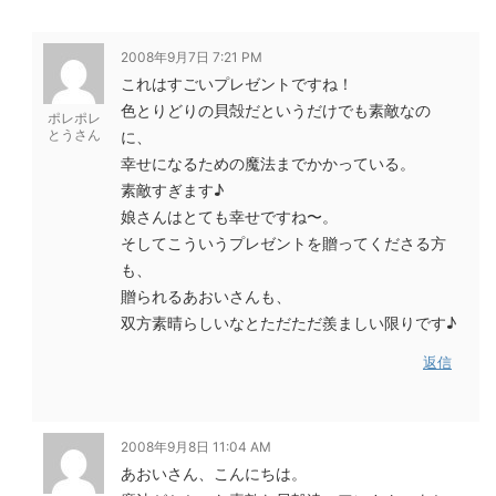
2008年9月7日 7:21 PM
これはすごいプレゼントですね！
色とりどりの貝殻だというだけでも素敵なの
ポレポレ
とうさん
に、
幸せになるための魔法までかかっている。
素敵すぎます♪
娘さんはとても幸せですね〜。
そしてこういうプレゼントを贈ってくださる方
も、
贈られるあおいさんも、
双方素晴らしいなとただただ羨ましい限りです♪
返信
2008年9月8日 11:04 AM
あおいさん、こんにちは。