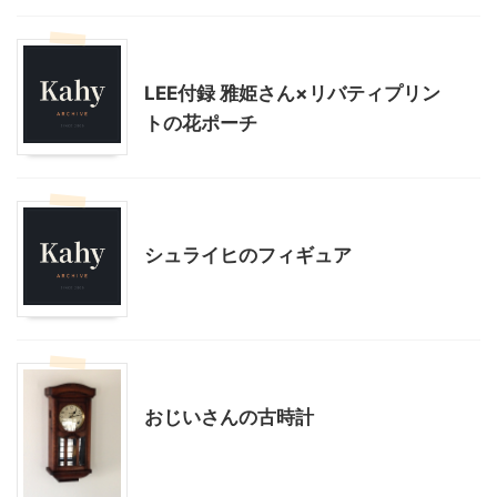
こだわりの品
LEE付録 雅姫さん×リバティプリン
トの花ポーチ
こだわりの品
子どもの玩具
シュライヒのフィギュア
こだわりの品
インテリア・雑貨
おじいさんの古時計