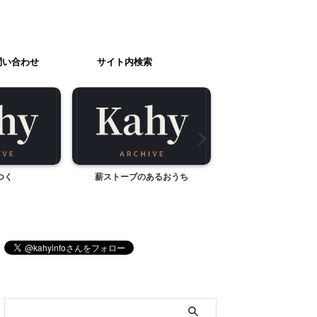
問い合わせ
サイト内検索
つく
薪ストーブのあるおうち
子どものプライベー
ブログ内検索