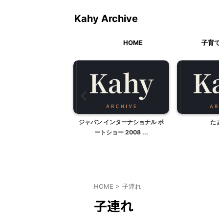
Kahy Archive
HOME
子育
ールの髪飾りの作り方
ジャパン インターナショナル ボ
た
ートショー 2008 ...
HOME
>
子連れ
子連れ