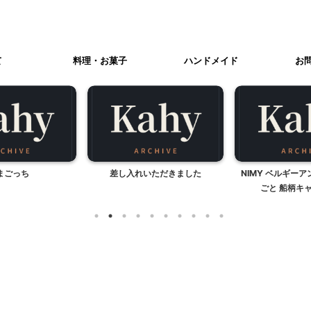
て
料理・お菓子
ハンドメイド
お
まごっち
差し入れいただきました
NIMY ベルギー
ごと 船柄キャ