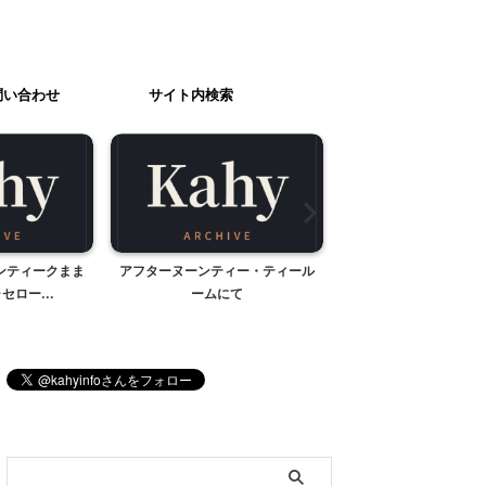
問い合わせ
サイト内検索
アンティークまま
アフターヌーンティー・ティール
かわさき宙と緑の
セロー...
ームにて
ブログ内検索