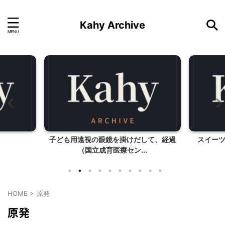
Kahy Archive
子ども用遠視の眼鏡を掛けだして、経過
スイー
（国立成育医療セン...
HOME
>
原発
原発