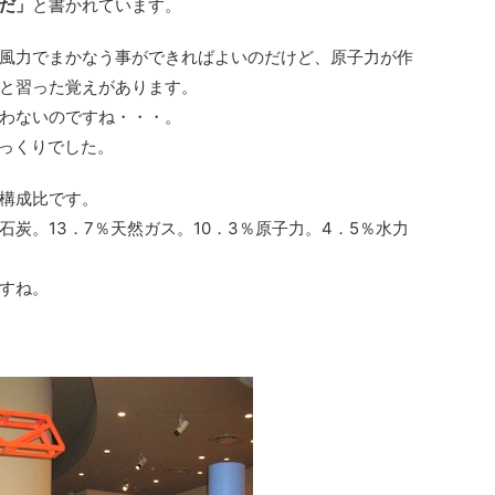
だ」
と書かれています。
風力でまかなう事ができればよいのだけど、原子力が作
と習った覚えがあります。
わないのですね・・・。
びっくりでした。
構成比です。
％石炭。13．7％天然ガス。10．3％原子力。4．5％水力
すね。