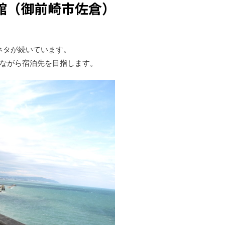
館（御前崎市佐倉）
ネタが続いています。
ながら宿泊先を目指します。