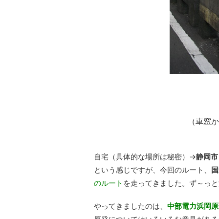
（車窓か
自宅（具体的な場所は秘密）→
静岡市
という感じですが、今回のルート、
国
のルート
を走ってきました。ず～っと
やってきましたのは、
中部電力浜岡原