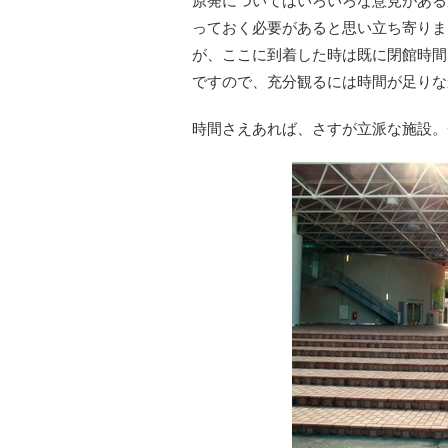
原発についてはいろいろな意見がある
っておく必要があると思い立ち寄りま
が、ここに到着した時は既に閉館時間
ですので、充分観るには時間が足りな
時間さえあれば、さすが立派な施設。