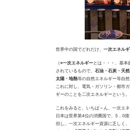
世界中の国でどれだけ、
一次エネルギ
（※
一次エネルギー
とは・・・、基本
されているもので、
石油・石炭・天然
太陽・地熱
等の
自然エネルギー
等自然
これに対し、電気・ガソリン・都市ガ
ギーのことを二次エネルギーという。
これをみると、いちば～ん、一次エネ
日本は世界第4位の消費国で、5．0億
但し、一次エネルギー資源に乏しく、