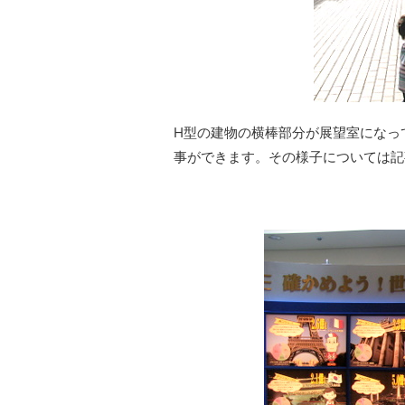
H型の建物の横棒部分が展望室になっ
事ができます。その様子については記