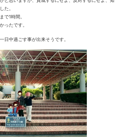
かと思いますが、賛成するにせよ、反対するにせよ、知
した。
まで1時間。
かったです。
一日中過ごす事が出来そうです。