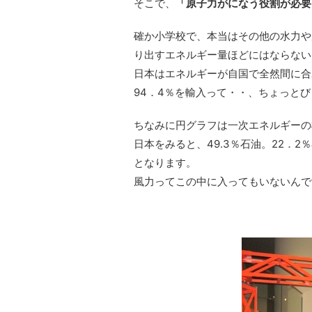
そこで、
「原子力がになう役割が必要
確か小学校で、本当はその他の水力や
り出すエネルギー量ほどにはならない
日本はエネルギーが自国で全然間に合
94．4％を輸入って・・、ちょっと
ちなみに円グラフは一次エネルギーの
日本をみると、49.3％石油。22．2
となります。
風力ってこの中に入ってもいないんで