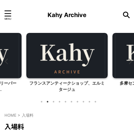
Kahy Archive
リーパー
フランスアンティークショップ、エルミ
多摩セン
.
タージュ
HOME
>
入場料
入場料