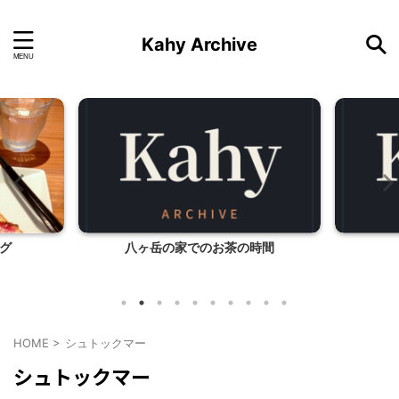
Kahy Archive
グ
八ヶ岳の家でのお茶の時間
HOME
>
シュトックマー
シュトックマー