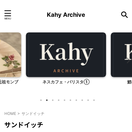
Kahy Archive
元祖モンブ
ネスカフェ・バリスタ①
鯉
HOME
>
サンドイッチ
サンドイッチ