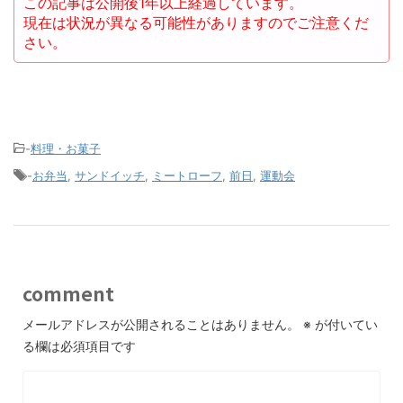
この記事は公開後1年以上経過しています。
現在は状況が異なる可能性がありますのでご注意くだ
さい。
-
料理・お菓子
-
お弁当
,
サンドイッチ
,
ミートローフ
,
前日
,
運動会
comment
メールアドレスが公開されることはありません。
※
が付いてい
る欄は必須項目です