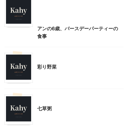
子育て
季節行事・イベント
我が家とよそサマのホームパーティ
料理・お菓子
誕生会
アンの6歳、バースデーパーティーの
食事
料理・お菓子
彩り野菜
季節行事・イベント
料理・お菓子
七草粥