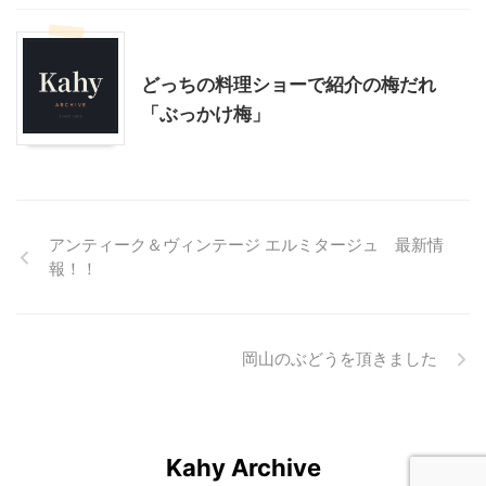
料理・お菓子
贈答・お土産グルメ
どっちの料理ショーで紹介の梅だれ
「ぶっかけ梅」
アンティーク＆ヴィンテージ エルミタージュ 最新情
報！！
岡山のぶどうを頂きました
Kahy Archive