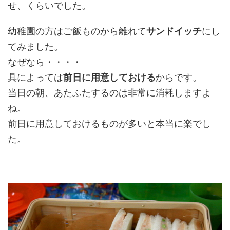
せ、くらいでした。
幼稚園の方はご飯ものから離れて
サンドイッチ
にし
てみました。
なぜなら・・・・
具によっては
前日に用意しておける
からです。
当日の朝、あたふたするのは非常に消耗しますよ
ね。
前日に用意しておけるものが多いと本当に楽でし
た。