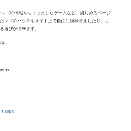
子レゴの情報やちょっとしたゲームなど、楽しめるページ
たレゴのハウスをサイト上で自由に模様替えしたり、キ
る遊びが出来ます。
ね。
.aspx
lt.aspx