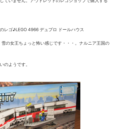
していません。アウトレットのレゴショップで購入する
ゴ♪LEGO 4966 デュプロ ドールハウス
 雪の女王ちょっと怖い感じです・・・。ナルニア王国の
いのようです。