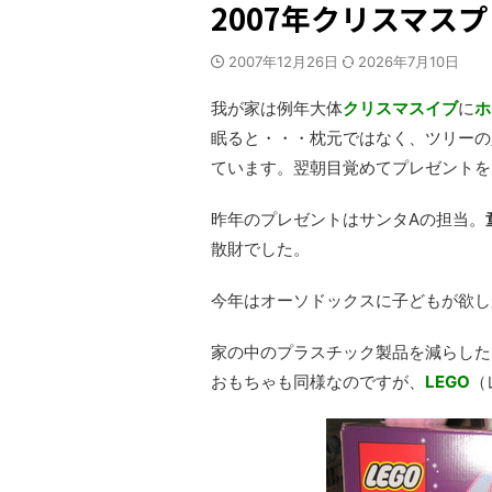
2007年クリスマス
2007年12月26日
2026年7月10日
我が家は例年大体
クリスマスイブ
に
ホ
眠ると・・・枕元ではなく、ツリーの
ています。翌朝目覚めてプレゼントを
昨年のプレゼントはサンタAの担当。
散財でした。
今年はオーソドックスに子どもが欲し
家の中のプラスチック製品を減らした
おもちゃも同様なのですが、
LEGO
（