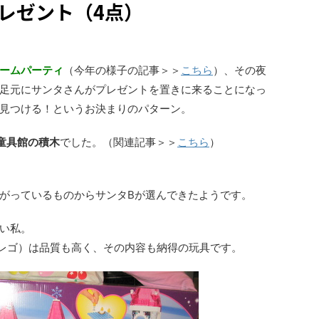
プレゼント（4点）
ームパーティ
（今年の様子の記事＞＞
こちら
）、その夜
足元にサンタさんがプレゼントを置きに来ることになっ
見つける！というお決まりのパターン。
童具館の積木
でした。（関連記事＞＞
こちら
）
がっているものからサンタBが選んできたようです。
い私。
レゴ）は品質も高く、その内容も納得の玩具です。