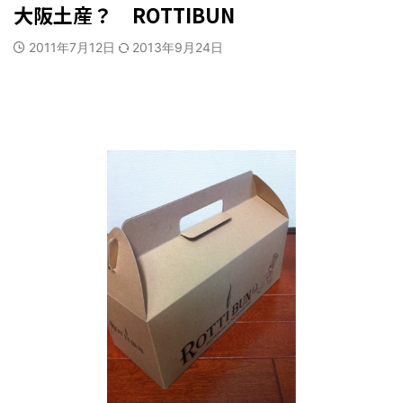
大阪土産？ ROTTIBUN
2011年7月12日
2013年9月24日