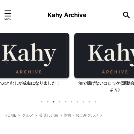
Kahy Archive
した！
油で揚げないコロッケ(運動会のお弁当
より)
HOME
>
グルメ
>
美味しい編
>
贈答・お土産グルメ
>
贈答・お土産グルメ