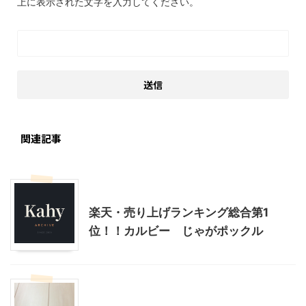
上に表示された文字を入力してください。
関連記事
贈答・お土産グルメ
楽天・売り上げランキング総合第1
位！！カルビー じゃがポックル
こだわりの品
インテリア・雑貨