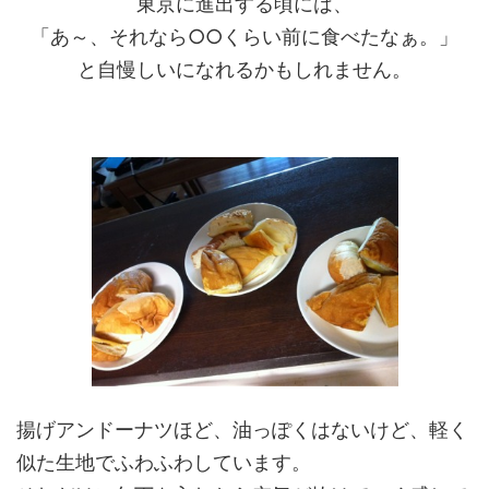
東京に進出する頃には、
「あ～、それなら○○くらい前に食べたなぁ。」
と自慢しいになれるかもしれません。
揚げアンドーナツほど、油っぽくはないけど、軽く
似た生地でふわふわしています。