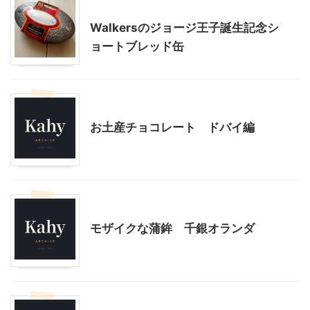
贈答・お土産グルメ
Walkersのジョージ王子誕生記念シ
ョートブレッド缶
贈答・お土産グルメ
お土産チョコレート ドバイ編
贈答・お土産グルメ
モザイクな蒲鉾 千銀オランダ
神奈川グルメ
贈答・お土産グルメ