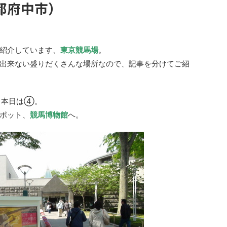
都府中市）
紹介しています、
東京競馬場
。
出来ない盛りだくさんな場所なので、記事を分けてご紹
、本日は④。
ポット、
競馬博物館
へ。