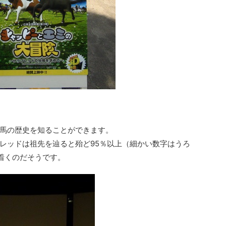
馬の歴史を知ることができます。
レッドは祖先を辿ると殆ど95％以上（細かい数字はうろ
着くのだそうです。