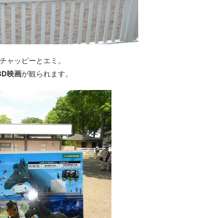
チャッピーとエミ。
3D映画
が観られます。