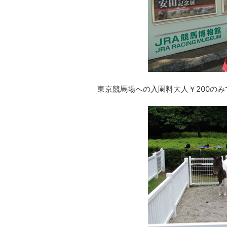
東京競馬場への入園料大人￥200の