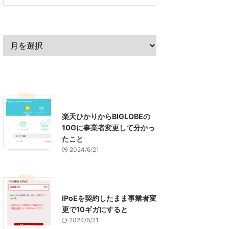
過去の記事
最近の記事
インターネット
楽天ひかりからBIGLOBEの
10Gに事業者変更して分かっ
たこと
2024/6/21
インターネット
IPoEを契約したまま事業者変
更で10ギガにすると
2024/6/21