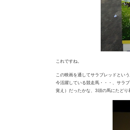
これですね。
この映画を通してサラブレッドという
今活躍している競走馬・・・、サラブ
覚え）だったかな、3頭の馬にたどり