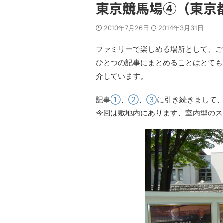
東京競馬場④（東京
2010年7月26日
2014年3月31日
ファミリーで楽しめる場所として、ご
ひとつの記事にまとめることはとても
介しています。
記事
①
、
②
、
③
に引き続きまして
今回は敷地内にあります、室内型のス