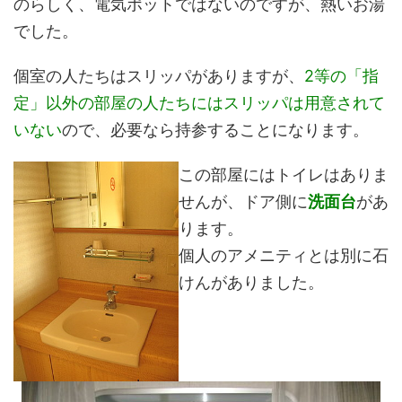
のらしく、電気ポットではないのですが、熱いお湯
でした。
個室の人たちはスリッパがありますが、
2等の「指
定」以外の部屋の人たちにはスリッパは用意されて
いない
ので、必要なら持参することになります。
この部屋にはトイレはありま
せんが、ドア側に
洗面台
があ
ります。
個人のアメニティとは別に石
けんがありました。