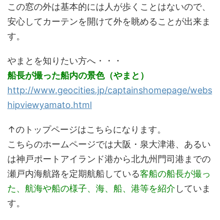
この窓の外は基本的には人が歩くことはないので、
安心してカーテンを開けて外を眺めることが出来ま
す。
やまとを知りたい方へ・・・
船長が撮った船内の景色（やまと）
http://www.geocities.jp/captainshomepage/webs
hipviewyamato.html
↑のトップページはこちらになります。
こちらのホームページでは大阪・泉大津港、あるい
は神戸ポートアイランド港から北九州門司港までの
瀬戸内海航路を定期航船している
客船の船長が撮っ
た、航海や船の様子、海、船、港等を紹介
していま
す。