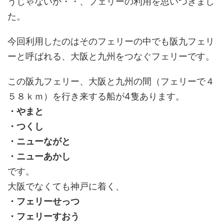
うじゃないか・・、フェリーの利用を思いつきまし
た。
今回利用したのはそのフェリーの中でも阪九フェリ
ーと呼ばれる、大阪と九州をつなぐフェリーです。
この阪九フェリー、大阪と九州の間（フェリーで４
５８ｋｍ）を行き来する船が4隻あります。
・やまと
・つくし
・ニューながと
・ニューあかし
です。
大阪でなくても神戸に着く、
・フェリーせっつ
・フェリーすおう