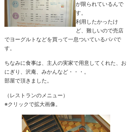
が限られているんで
す。
利用したかったけ
ど、難しいので売店
でヨーグルトなどを買って一息ついているパパで
す。
ちなみに食事は、主人の実家で用意してくれた、お
にぎり、沢庵、みかんなど・・・。
部屋で頂きました。
（レストランのメニュー）
※クリックで拡大画像。