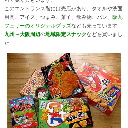
このエントランス階には売店があり、タオルや洗面
用具、アイス、つまみ、菓子、飲み物、パン、
阪九
フェリーのオリジナルグッズ
なども売っています。
九州～大阪周辺
の
地域限定スナック
などを買いまし
た。