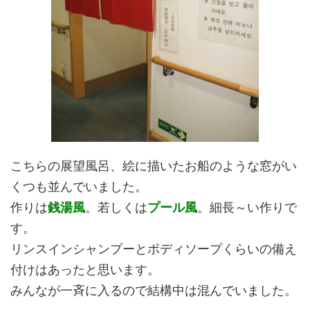
こちらの展望風呂、絵に描いたお船のような窓がい
くつも並んでいました。
作りは
銭湯風
。若しくは
プール風
。細長～い作りで
す。
リンスインシャンプーとボディソープくらいの備え
付けはあったと思います。
みんなが一斉に入るので結構中は混んでいました。