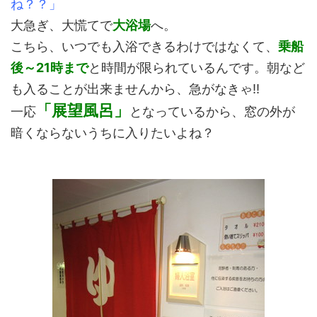
ね？？」
大急ぎ、大慌てで
大浴場
へ。
こちら、いつでも入浴できるわけではなくて、
乗船
後～21時まで
と時間が限られているんです。朝など
も入ることが出来ませんから、急がなきゃ!!
「展望風呂」
一応
となっているから、窓の外が
暗くならないうちに入りたいよね？