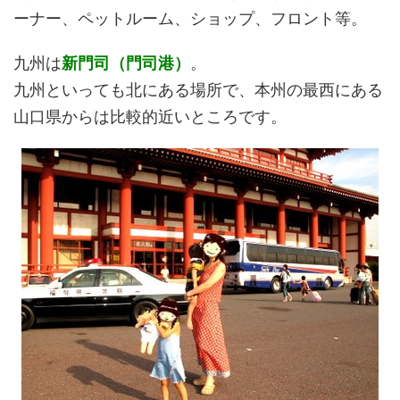
ーナー、ペットルーム、ショップ、フロント等。
九州は
新門司（門司港）
。
九州といっても北にある場所で、本州の最西にある
山口県からは比較的近いところです。