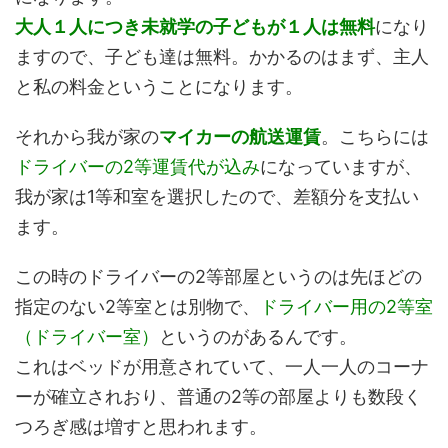
大人１人につき未就学の子どもが１人は無料
になり
ますので、子ども達は無料。かかるのはまず、主人
と私の料金ということになります。
それから我が家の
マイカーの航送運賃
。こちらには
ドライバーの2等運賃代が込み
になっていますが、
我が家は1等和室を選択したので、差額分を支払い
ます。
この時のドライバーの2等部屋というのは先ほどの
指定のない2等室とは別物で、
ドライバー用の2等室
（ドライバー室）
というのがあるんです。
これはベッドが用意されていて、一人一人のコーナ
ーが確立されおり、普通の2等の部屋よりも数段く
つろぎ感は増すと思われます。