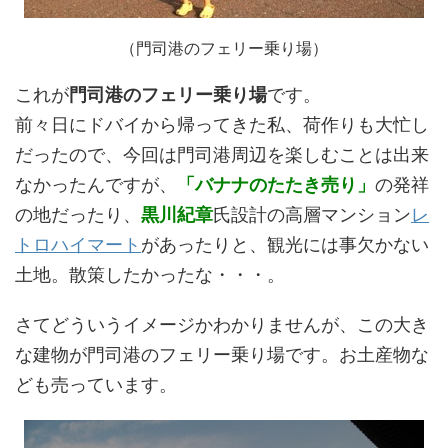
（門司港のフェリー乗り場）
これが
門司港のフェリー乗り場
です。
前々日にドバイから帰ってきた私、荷作りも大忙し
だったので、今回は門司港周辺を楽しむことは出来
なかったんですが、
「バナナのたたき売り」
の発祥
の地だったり、
黒川紀章
氏設計の高層マンション
レ
トロハイマート
があったりと、観光には事欠かない
土地。散策したかったな・・・。
さてどういうイメージかわかりませんが、この大き
な建物が門司港のフェリー乗り場です。お土産物な
ども売っています。