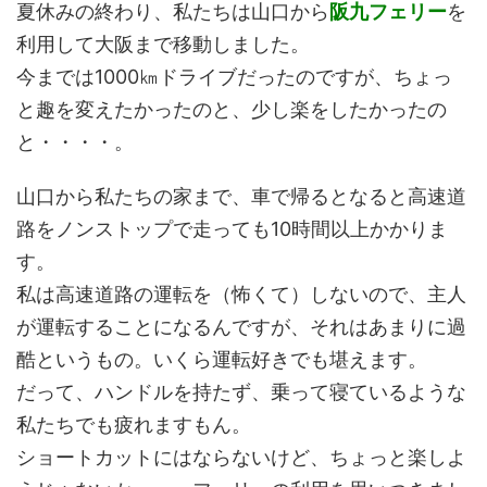
夏休みの終わり、私たちは山口から
阪九フェリー
を
利用して大阪まで移動しました。
今までは1000㎞ドライブだったのですが、ちょっ
と趣を変えたかったのと、少し楽をしたかったの
と・・・・。
山口から私たちの家まで、車で帰るとなると高速道
路をノンストップで走っても10時間以上かかりま
す。
私は高速道路の運転を（怖くて）しないので、主人
が運転することになるんですが、それはあまりに過
酷というもの。いくら運転好きでも堪えます。
だって、ハンドルを持たず、乗って寝ているような
私たちでも疲れますもん。
ショートカットにはならないけど、ちょっと楽しよ