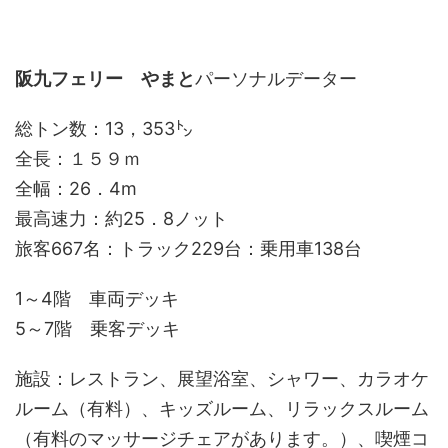
阪九フェリー やまと
パーソナルデーター
総トン数：13，353㌧
全長：１５９ｍ
全幅：26．4m
最高速力：約25．8ノット
旅客667名：トラック229台：乗用車138台
1～4階 車両デッキ
5～7階 乗客デッキ
施設：レストラン、展望浴室、シャワー、カラオケ
ルーム（有料）、キッズルーム、リラックスルーム
（有料のマッサージチェアがあります。）、喫煙コ