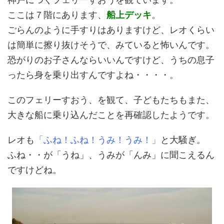
ここは７階にあります、
船上デッキ
。
ごらんのように手すりはありますけど、レオくらい
は簡単に擦り抜けそうで、みていると怖いんです。
恐がりのお子さんならいいんですけど、うちの息子
ったら身を乗り出すんですよね・・・・。
このフェリーすおう、を観て、子どもたちもまた、
大きな船に乗り込んだことを再確認したようです。
レオも
「ふね！ふね！うみ！うみ！」
と大騒ぎ。
ふね・・が「うね」、うみが「んみ」に聞こえるん
ですけどね。