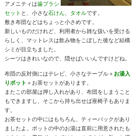
アメニティは
歯ブラシ
セット
と、小さな
石けん、タオル
です。
敷き布団などはちょっと小さめです。
新しいものだけれど、利用者から雑な扱いを受ける
らしく、マットレスは飲み物をこぼした後など結構
シミが目立ちました。
シーツはきれいなので、隠せばいいんですけどね。
布団の反対側にはテレビ、小さなテーブル＋
お湯入
りポット
＋お茶セットがあります。
またこの部屋は押し入れがあり、布団をしまうこと
もできますし、そこから持ち出せば座椅子もありま
す。
お茶セットの中にはもちろん、ティーパックがあり
ましたよ。ポットの中のお湯は直前に用意されたも