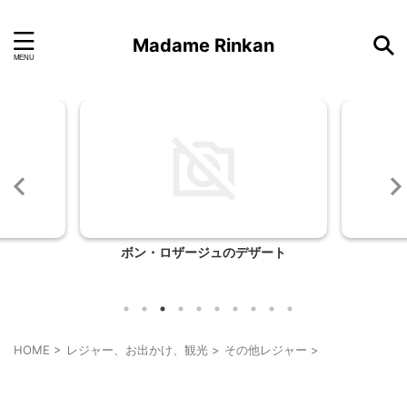
Madame Rinkan
ボン・ロザージュのデザート
HOME
>
レジャー、お出かけ、観光
>
その他レジャー
>
その他レジャー
乗り物