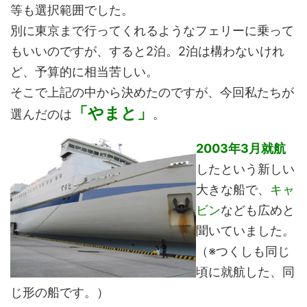
等も選択範囲でした。
別に東京まで行ってくれるようなフェリーに乗って
もいいのですが、すると2泊。2泊は構わないけれ
ど、予算的に相当苦しい。
そこで上記の中から決めたのですが、今回私たちが
「やまと」
選んだのは
。
2003年3月就航
したという新しい
大きな船で、
キャ
ビン
なども広めと
聞いていました。
（※つくしも同じ
頃に就航した、同
じ形の船です。）