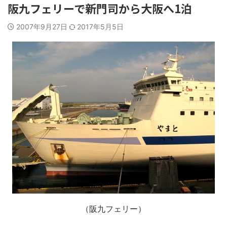
阪九フェリーで新門司から大阪へ1泊
2007年9月27日
2017年5月5日
（阪九フェリー）