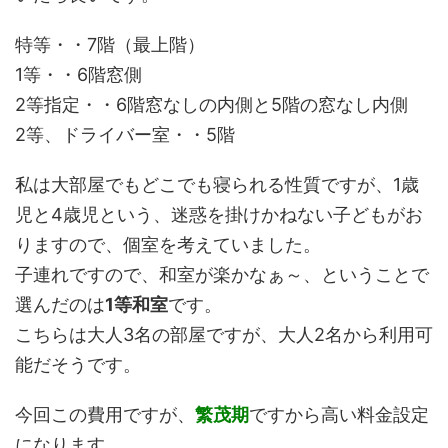
特等・・7階（最上階）
1等・・6階窓側
2等指定・・6階窓なしの内側と5階の窓なし内側
2等、ドライバー室・・5階
私は大部屋でもどこでも寝られる性質ですが、1歳
児と4歳児という、迷惑を掛けかねない子どもがお
りますので、個室を考えていました。
子連れですので、和室が楽かなぁ～、ということで
選んだのは
1等和室
です。
こちらは大人3名の部屋ですが、大人2名から利用可
能だそうです。
今回この費用ですが、
繁茂期
ですから高い料金設定
になります。