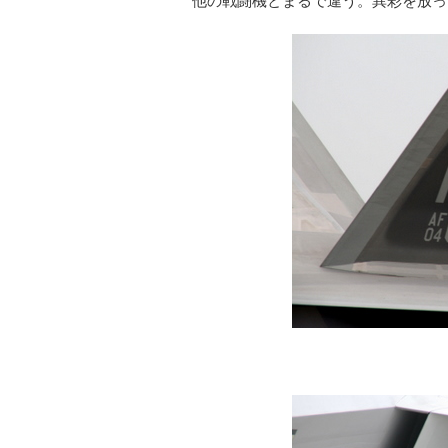
他の戦闘機とまるで違う。異彩を放っ