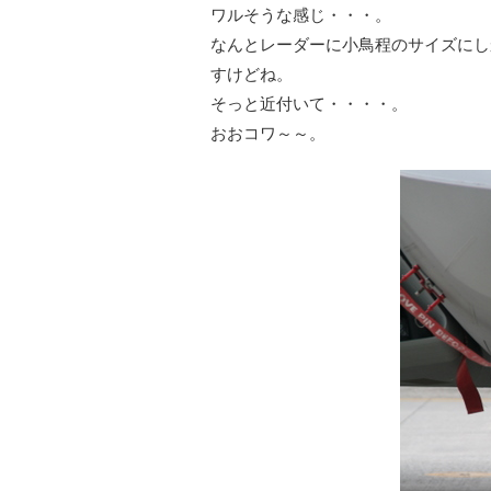
ワルそうな感じ・・・。
なんとレーダーに小鳥程のサイズにしか
すけどね。
そっと近付いて・・・・。
おおコワ～～。