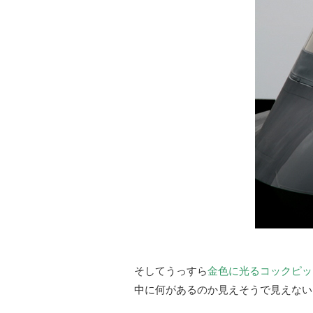
そしてうっすら
金色に光るコックピッ
中に何があるのか見えそうで見えない