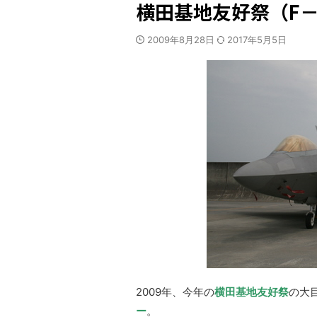
横田基地友好祭（F
2009年8月28日
2017年5月5日
2009年、今年の
横田基地友好祭
の大
ー
。