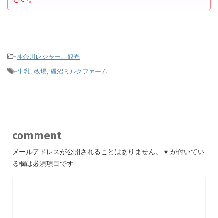
-
神奈川レジャー、観光
-
牛乳
,
牧場
,
磯沼ミルクファーム
comment
メールアドレスが公開されることはありません。
※
が付いてい
る欄は必須項目です