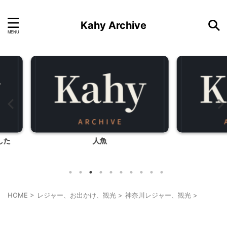
Kahy Archive
家庭訪問
フォレス
HOME
>
レジャー、お出かけ、観光
>
神奈川レジャー、観光
>
神奈川レジャー、観光