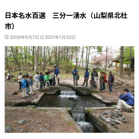
山梨・長野レジャー、観光
日本名水百選 三分一湧水（山梨県北杜
市）
2009年6月7日
2021年1月30日