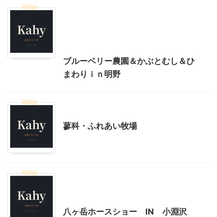
北杜市周辺（清里、小淵沢他）レジャー、観光
山梨・長野レジャー、観光
日本国内映画、ドラマ、CMのロケ地
生き物
ブルーベリー農園＆かぶとむし＆ひ
まわりｉｎ明野
山梨・長野レジャー、観光
蓼科・ふれあい牧場
北杜市周辺（清里、小淵沢他）レジャー、観光
山梨・長野レジャー、観光
八ヶ岳ホースショー IN 小淵沢