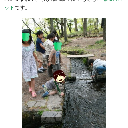
ット
です。