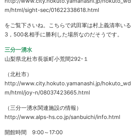
http://www.city.hokuto.yamanashi.jp/hokuto_wd
m/html/sight-sec/01622338618.html
をご覧下さいね。こちらで武田軍は村上義清率いる
3，500名相手に勝利した場所なのだそうです。
三分一湧水
山梨県北杜市長坂町小荒間292-１
（北杜市）
http://www.city.hokuto.yamanashi.jp/hokuto_wd
m/html/joy-n/08037423665.html
（三分一湧水関連施設の情報）
http://www.alps-hs.co.jp/sanbuichi/info.html
開館時間 9:00～17:00