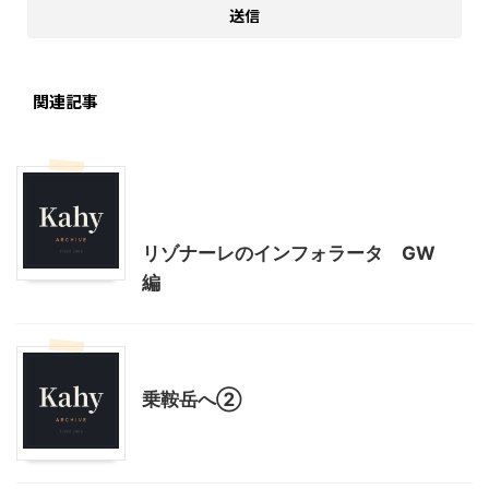
関連記事
北杜市周辺（清里、小淵沢他）レジャー、観光
山梨・長野レジャー、観光
リゾナーレのインフォラータ GW
編
山梨・長野レジャー、観光
乗鞍岳へ②