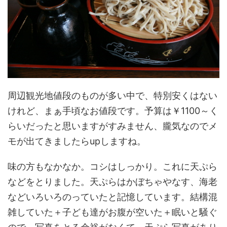
周辺観光地値段のものが多い中で、特別安くはない
けれど、まぁ手頃なお値段です。予算は￥1100～く
らいだったと思いますがすみません、朧気なのでメ
モが出てきましたらupしますね。
味の方もなかなか。コシはしっかり。これに天ぷら
などをとりました。天ぷらはかぼちゃやなす、海老
などいろいろのっていたと記憶しています。結構混
雑していた＋子ども達がお腹が空いた＋眠いと騒ぐ