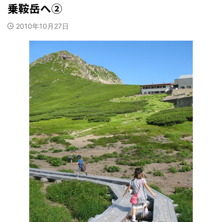
乗鞍岳へ②
2010年10月27日