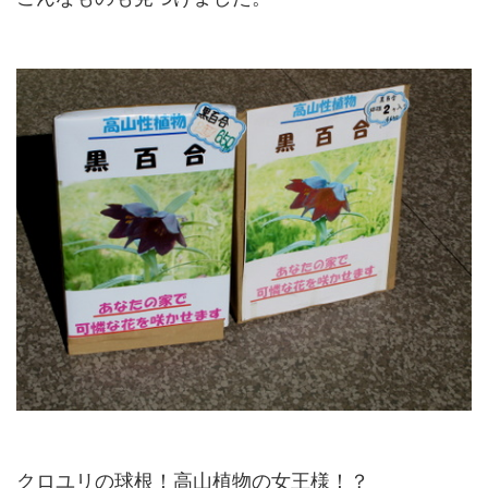
クロユリの球根！高山植物の女王様！？