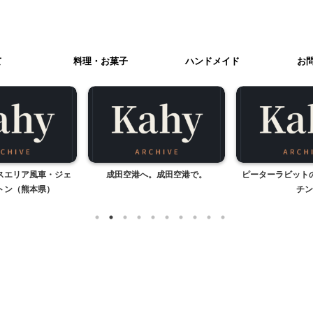
て
料理・お菓子
ハンドメイド
お
へ。成田空港で。
ピーターラビットのままごとキッ
しじみ
チン