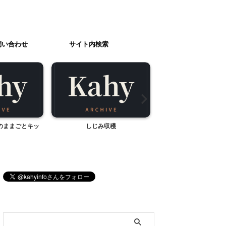
問い合わせ
サイト内検索
収穫
キッザニア ふたり一緒に。その
コーヒー豆を頂き
１
ブログ内検索