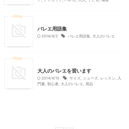
大人になってからのバレエ
大人向け書籍
バレエ用語集
2014/4/3
バレエ用語集
,
大人のバレエ
大人になってからのバレエ
大人のバレエを習います
2014/4/15
サイズ
,
シューズ
,
レッスン
,
入
門書
,
初心者
,
大人のバレエ
,
用品