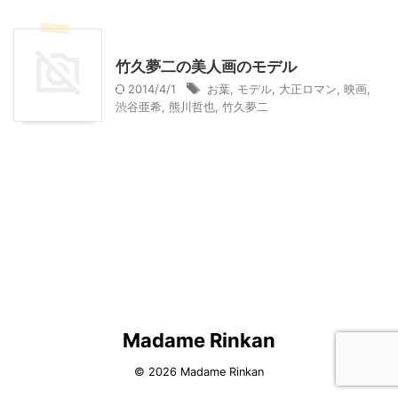
アート
大人向け書籍
映画
竹久夢二の美人画のモデル
2014/4/1
お葉
,
モデル
,
大正ロマン
,
映画
,
渋谷亜希
,
熊川哲也
,
竹久夢二
Madame Rinkan
© 2026 Madame Rinkan