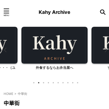
Kahy Archive
・・・（ユ
外食するならお弁当屋へ
HOME
>
中華街
中華街