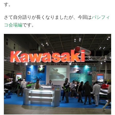
す。
さて自分語りが長くなりましたが、今回は
パシフィ
コ会場編
です。