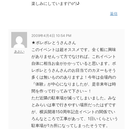
楽しみにしています(^o^)♪
返信
2009年4月4日 10:54 PM
★ポレポレとうさんさん
このイベントは超オススメです。全く船に興味
あおい
がありませんって方でなければ。これイベント
自体に相当お金がかかっていると思います。ポ
レポレとうさんさんのお目当てのカヌーもそう
多くは無いもののありますよ！今年は会場内の
『体験』が中心になりましたが、是非来年は時
間を作って行ってみて下さい～！
ただ近隣の駐車場が減ってしまいました。みな
とみらいは車で行きやすい場所だったはずです
が、横浜開港150周年記念イベントの関係でい
ろんなところで工事があって、1日いくらという
駐車場が1カ所になってしまったそうです。