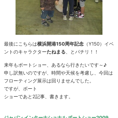
最後にこちらは
横浜開港150周年記念
（Y150）イベ
ントのキャラクター
たねまる
、とパチリ！！
来年もボートショー、あるなら行きたいです～♪
申し訳無いのですが、時間や天候を考慮し、今回は
フローティング展示は回りませんでした。
ですが、ボート
ショーであと2記事、書きます。
ジャパン インターナショナル ボートショー2009