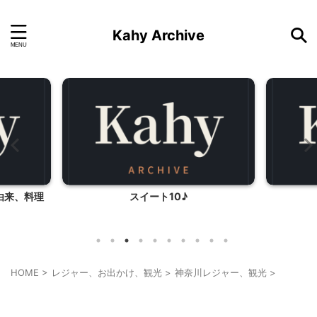
Kahy Archive
由来、料理
スイート10♪
HOME
>
レジャー、お出かけ、観光
>
神奈川レジャー、観光
>
神奈川レジャー、観光