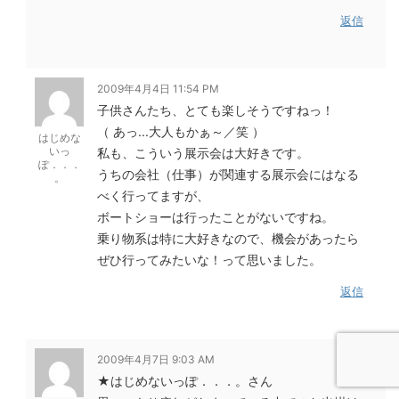
返信
2009年4月4日 11:54 PM
子供さんたち、とても楽しそうですねっ！
（ あっ...大人もかぁ～／笑 ）
はじめな
いっ
私も、こういう展示会は大好きです。
ぽ．．．
うちの会社（仕事）が関連する展示会にはなる
。
べく行ってますが、
ボートショーは行ったことがないですね。
乗り物系は特に大好きなので、機会があったら
ぜひ行ってみたいな！って思いました。
返信
2009年4月7日 9:03 AM
★はじめないっぽ．．．。さん