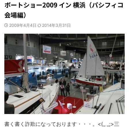
ボートショー2009 イン 横浜（パシフィコ
会場編）
2009年4月4日
2014年3月31日
書く書く詐欺になっております・・・。<(_ _;>三