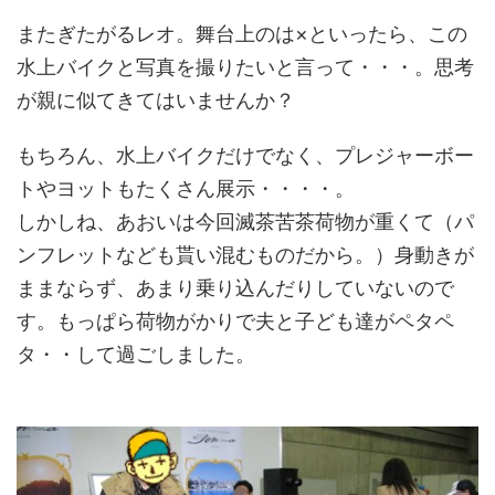
またぎたがるレオ。舞台上のは×といったら、この
水上バイクと写真を撮りたいと言って・・・。思考
が親に似てきてはいませんか？
もちろん、水上バイクだけでなく、プレジャーボー
トやヨットもたくさん展示・・・・。
しかしね、あおいは今回滅茶苦茶荷物が重くて（パ
ンフレットなども貰い混むものだから。）身動きが
ままならず、あまり乗り込んだりしていないので
す。もっぱら荷物がかりで夫と子ども達がペタペ
タ・・して過ごしました。