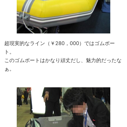
超現実的なライン（￥280，000）ではゴムボー
ト。
このゴムボートはかなり頑丈だし、魅力的だったな
ぁ。