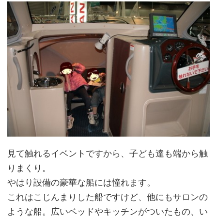
見て触れるイベントですから、子ども達も端から触
りまくり。
やはり設備の豪華な船には憧れます。
これはこじんまりした船ですけど、他にもサロンの
ような船。広いベッドやキッチンがついたもの、い