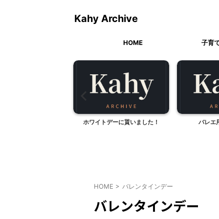
Kahy Archive
HOME
子育
分れ道
ホワイトデーに貰いました！
バレエ
HOME
>
バレンタインデー
バレンタインデー