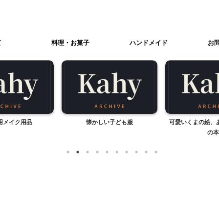
て
料理・お菓子
ハンドメイド
お
用メイク用品
懐かしい子ども服
可愛いくまの絵、
の本