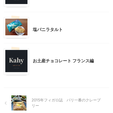
贈答・お土産グルメ
塩バニラタルト
贈答・お土産グルメ
お土産チョコレート フランス編
2015年フィガロ誌 パリ一番のクレープ
リー