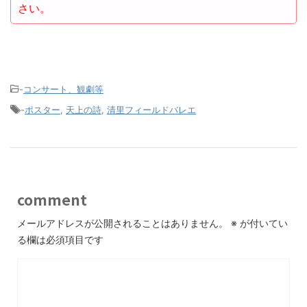
さい。
-
コンサート、観劇等
-
ポスター
,
天上の詩
,
清里フィールドバレエ
comment
メールアドレスが公開されることはありません。
※
が付いてい
る欄は必須項目です