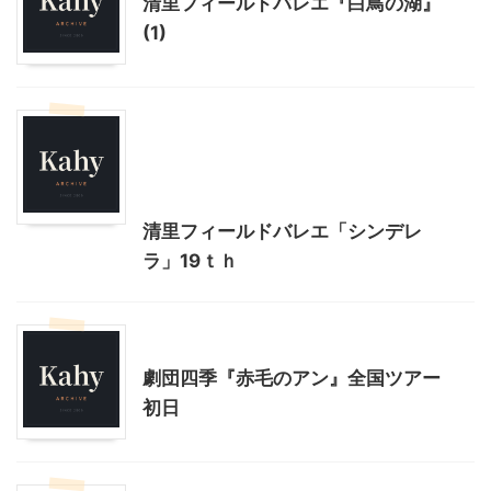
清里フィールドバレエ『白鳥の湖』
(1)
コンサート、観劇等
北杜市周辺（清里、小淵沢他）レジャー、観光
山梨・長野レジャー、観光
清里フィールドバレエ「シンデレ
ラ」19ｔｈ
コンサート、観劇等
劇団四季『赤毛のアン』全国ツアー
初日