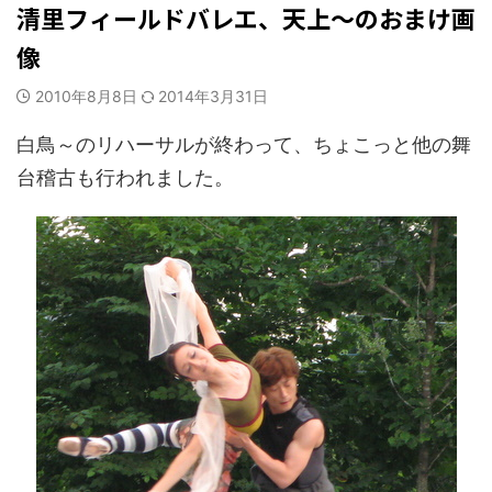
清里フィールドバレエ、天上～のおまけ画
像
2010年8月8日
2014年3月31日
白鳥～のリハーサルが終わって、ちょこっと他の舞
台稽古も行われました。