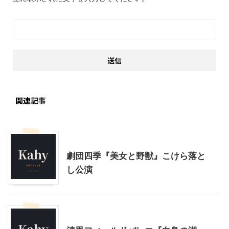
関連記事
コンサート、観劇等
劇団四季『美女と野獣』こけら落と
し公演
コンサート、観劇等