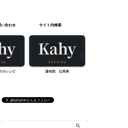
問い合わせ
サイト内検索
そのレシピ
湯布院 辻馬車
アメブロでもよろしく
す
ブログ内検索