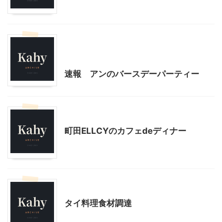
我が家とよそサマのホームパーティ
料理・お菓子
速報 アンのバースデーパーティー
料理・お菓子
町田ELLCYのカフェdeディナー
料理・お菓子
タイ料理食材調達