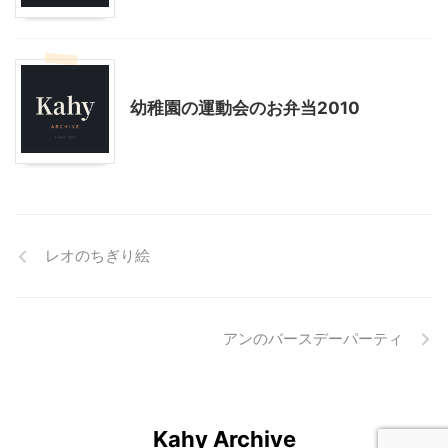
季節行事・イベント
料理・お菓子
幼稚園の運動会のお弁当2010
レオのちぎり絵
アンのバースデーパーティ
Kahy Archive