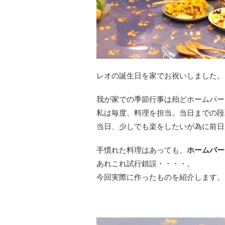
レオの誕生日を家でお祝いしました。
我が家での季節行事は殆どホームパー
私は毎度、料理を担当。当日までの段
当日、少しでも楽をしたいが為に前日
手慣れた料理はあっても、
ホームパー
あれこれ試行錯誤・・・・。
今回実際に作ったものを紹介します。