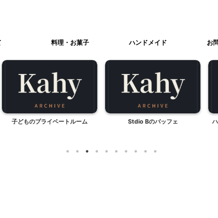
て
料理・お菓子
ハンドメイド
お
ライベートルーム
Stdio Bのバッフェ
ハロウィンパーテ
出に最適
料理・お菓子
誕生会