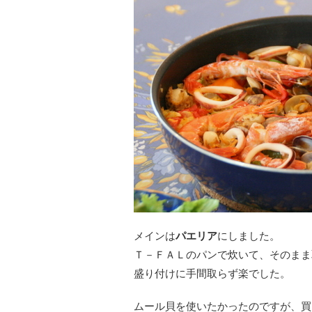
メインは
パエリア
にしました。
Ｔ－ＦＡＬのパンで炊いて、そのまま
盛り付けに手間取らず楽でした。
ムール貝を使いたかったのですが、買