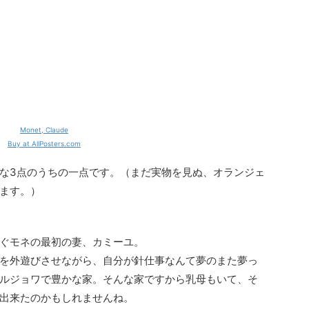
Monet, Claude
Buy at AllPosters.com
な3点のうちの一点です。（まだ実物を見ぬ、オランジェ
ます。）
ぐモネの最初の妻、カミーユ。
を外遊びさせながら、自分が針仕事なんて夢のまた夢っ
ルジョワで豊かな家。そんな家ですから乳母もいて、そ
出来たのかもしれませんね。