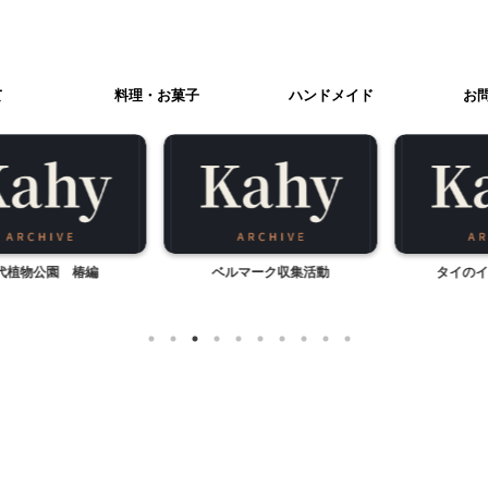
て
料理・お菓子
ハンドメイド
お
物公園 椿編
ベルマーク収集活動
タイのイエロ