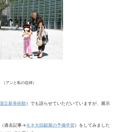
（アンと私の従姉）
国立新美術館
）でも語らせていただいていますが、展示
（過去記事→
モネ大回顧展の予備学習
）をしてみました