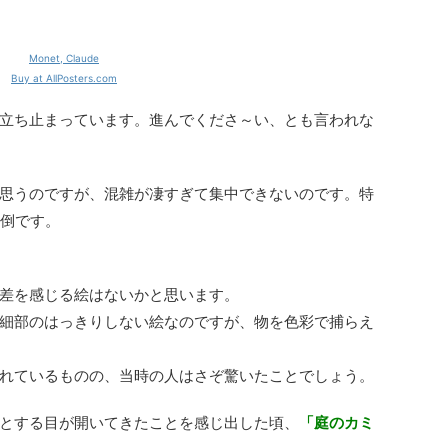
Monet, Claude
Buy at AllPosters.com
立ち止まっています。進んでくださ～い、とも言われな
思うのですが、混雑が凄すぎて集中できないのです。特
圧倒です。
差を感じる絵はないかと思います。
細部のはっきりしない絵なのですが、物を色彩で捕らえ
れているものの、当時の人はさぞ驚いたことでしょう。
とする目が開いてきたことを感じ出した頃、
「庭のカミ