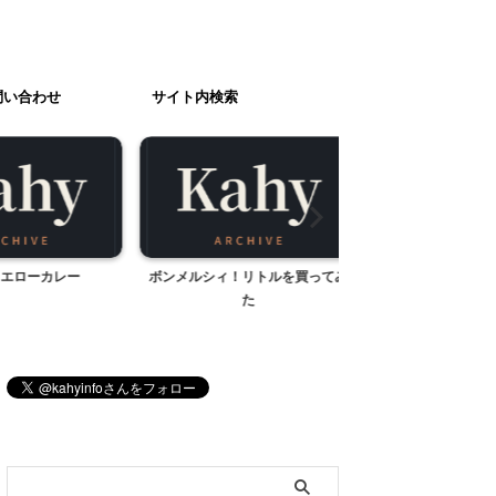
問い合わせ
サイト内検索
ーカレー
ボンメルシィ！リトルを買ってみ
ニードルポイントの携
た
ット
ブログ内検索