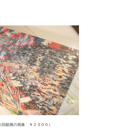
大回顧展の画集 ￥２３００）