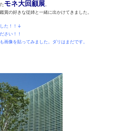
モネ大回顧展
た
。
鑑賞の好きな従姉と一緒に出かけてきました。
した！！↓
ださい！！
も画像を貼ってみました。ダリはまだです。