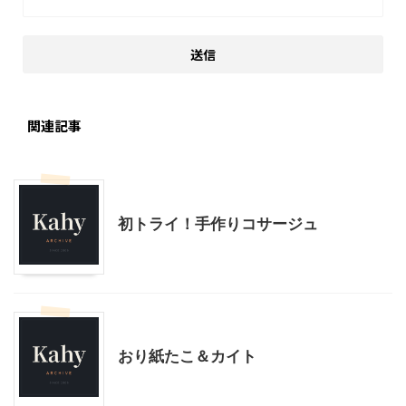
関連記事
ハンドメイド
ファッション
初トライ！手作りコサージュ
ハンドメイド
幼児向け製作・親子で製作
おり紙たこ＆カイト