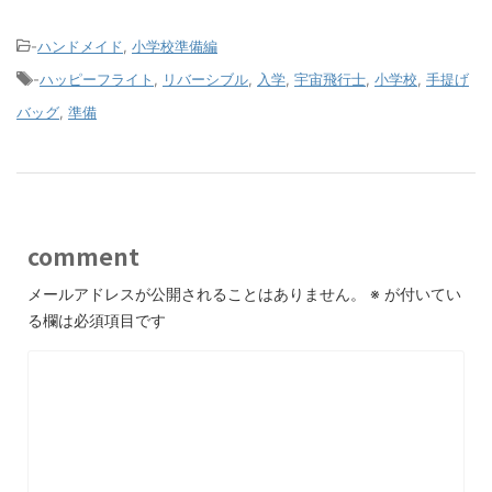
-
ハンドメイド
,
小学校準備編
-
ハッピーフライト
,
リバーシブル
,
入学
,
宇宙飛行士
,
小学校
,
手提げ
バッグ
,
準備
comment
メールアドレスが公開されることはありません。
※
が付いてい
る欄は必須項目です