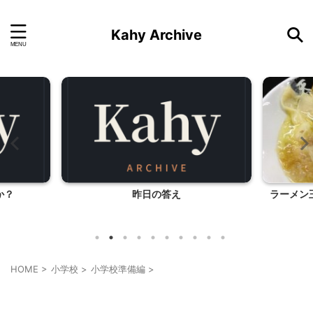
Kahy Archive
か？
昨日の答え
ラーメン
HOME
>
小学校
>
小学校準備編
>
ハンドメイド
小学校準備編