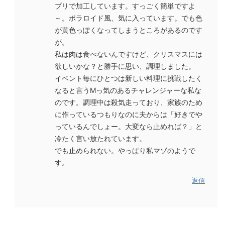
プリで加工しています。すっごく簡単ですよ
～。ポラロイド風、気に入っています。でも色
が黄色っぽくなってしまうところがあるのです
が。
私は肉は食べないんですけど、クリスマスには
欲しいかな？と勝手に思い、調理しました。
イベント毎にひとつは新しい料理に挑戦したく
なると言うMっ気のあるチャレンジャーな私な
のです。調理中は殺気走っており、家族のため
に作っているつもりなのに夫からは「好きでや
っているんでしょー。大変なら止めれば？」と
冷たく言い放たれています。
でも止められない。やっぱり私マゾのようで
す。
返信