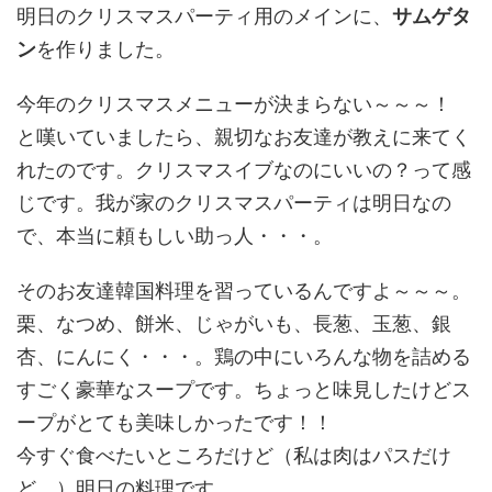
明日のクリスマスパーティ用のメインに、
サムゲタ
ン
を作りました。
今年のクリスマスメニューが決まらない～～～！
と嘆いていましたら、親切なお友達が教えに来てく
れたのです。クリスマスイブなのにいいの？って感
じです。我が家のクリスマスパーティは明日なの
で、本当に頼もしい助っ人・・・。
そのお友達韓国料理を習っているんですよ～～～。
栗、なつめ、餅米、じゃがいも、長葱、玉葱、銀
杏、にんにく・・・。鶏の中にいろんな物を詰める
すごく豪華なスープです。ちょっと味見したけどス
ープがとても美味しかったです！！
今すぐ食べたいところだけど（私は肉はパスだけ
ど。）明日の料理です。