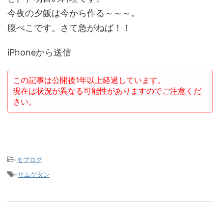
今夜の夕飯は今から作る～～～。
腹ぺこです。さて急がねば！！
iPhoneから送信
この記事は公開後1年以上経過しています。
現在は状況が異なる可能性がありますのでご注意くだ
さい。
-
モブログ
-
サムゲタン