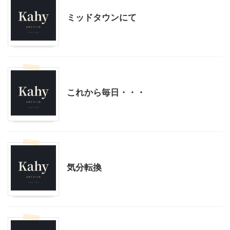
ミッドタウンにて
モブログ
児童書
これから毎日・・・
モブログ
気分転換
モブログ