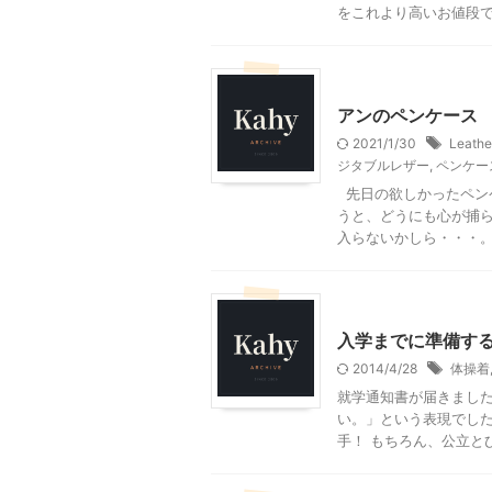
をこれより高いお値段で仕
小学校準備編
アンのペンケース
2021/1/30
Leathe
ジタブルレザー
,
ペンケー
先日の欲しかったペン
うと、どうにも心が捕ら
入らないかしら・・・。 .
小学校準備編
入学までに準備す
2014/4/28
体操着
就学通知書が届きました
い。」という表現でした
手！ もちろん、公立とひ