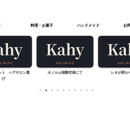
て
料理・お菓子
ハンドメイド
お
ット ヘアサロン選
ホノルル国際空港にて
レオが変わ
び