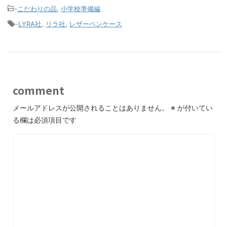
-
こだわりの品
,
小学校準備編
-
LYRA社
,
リラ社
,
レザーペンケース
comment
メールアドレスが公開されることはありません。
※
が付いてい
る欄は必須項目です