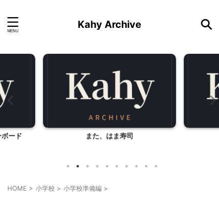
Kahy Archive
ーボード
また、はま寿司
HOME
>
小学校
>
小学校準備編
>
こだわりの品
小学校準備編