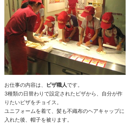
お仕事の内容は、
ピザ職人
です。
3種類の日替わりで設定されたピザから、自分が作
りたいピザをチョイス。
ユニフォームを着て、髪も不織布のヘアキャップに
入れた後、帽子を被ります。