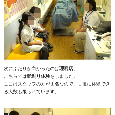
次にふたりが向かったのは
理容店
。
こちらでは
髭剃り体験
をしました。
ここはスタッフの方が１名なので、１度に体験でき
る人数も限られています。