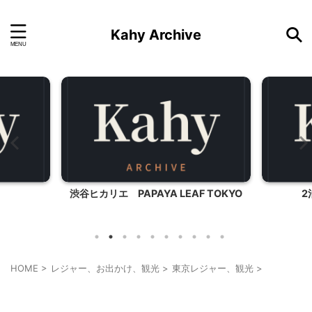
Kahy Archive
 TOKYO
2泊3日静岡の旅行プラン
ファ
HOME
>
レジャー、お出かけ、観光
>
東京レジャー、観光
>
東京レジャー、観光