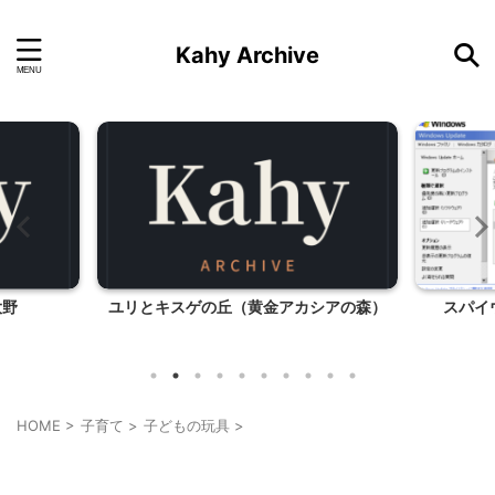
Kahy Archive
シアの森）
スパイウェア？Netropa Hot Keys
HOME
>
子育て
>
子どもの玩具
>
子どもの玩具