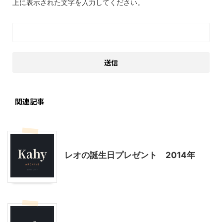
上に表示された文字を入力してください。
関連記事
子どもの玩具
子育て
誕生会
レオの誕生日プレゼント 2014年
子どもの玩具
子育て