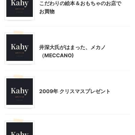
こだわりの絵本＆おもちゃのお店で
お買物
子どもの玩具
井深大氏がはまった、メカノ
（MECCANO)
子どもの玩具
子育て
2009年 クリスマスプレゼント
子どもの玩具
山梨・長野レジャー、観光
東京グルメ
神奈川レジャー、観光