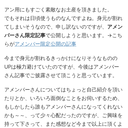
アン用にもすごく素敵なお土産を頂きました。
でもそれは日頃使うものなんですよね。身元が割れ
てしまいそうなので、申し訳ないのですが、
アメン
バーさん限定記事
で公開しようと思います。→こち
らが
アメンバー限定公開の記事
今まで身元が割れるきっかけになりそうなものの
UPは極力避けていたのですが、今後はアメンバー
さん記事でご披露させて頂こうと思っています。
アメンバーさんについてはちょっと自己紹介を頂い
たりとか、いろいろ面倒なことをお伺いするため、
もしかしたら誰もアメンバーさんになってくれない
かも～～、って少々心配だったのですが、ご興味を
持って下さって、また感想など今まで以上に頂くよ