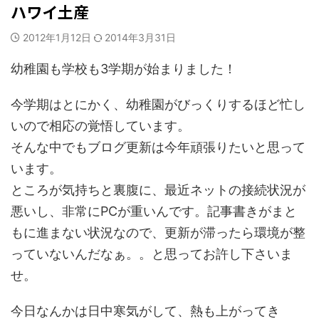
ハワイ土産
2012年1月12日
2014年3月31日
幼稚園も学校も3学期が始まりました！
今学期はとにかく、幼稚園がびっくりするほど忙し
いので相応の覚悟しています。
そんな中でもブログ更新は今年頑張りたいと思って
います。
ところが気持ちと裏腹に、最近ネットの接続状況が
悪いし、非常にPCが重いんです。記事書きがまと
もに進まない状況なので、更新が滞ったら環境が整
っていないんだなぁ。。と思ってお許し下さいま
せ。
今日なんかは日中寒気がして、熱も上がってき