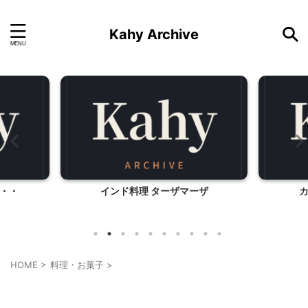
Kahy Archive
・・
インド料理 ターザマーザ
HOME
>
料理・お菓子
>
料理・お菓子