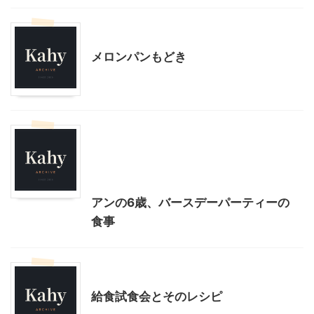
料理・お菓子
メロンパンもどき
子育て
季節行事・イベント
我が家とよそサマのホームパーティ
料理・お菓子
誕生会
アンの6歳、バースデーパーティーの
食事
小学校
料理・お菓子
給食試食会とそのレシピ