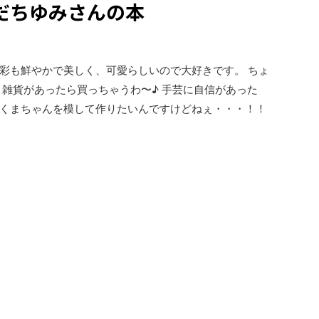
だちゆみさんの本
彩も鮮やかで美しく、可愛らしいので大好きです。 ちょ
 雑貨があったら買っちゃうわ〜♪ 手芸に自信があった
くまちゃんを模して作りたいんですけどねぇ・・・！！