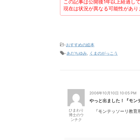
この記事は公開後1年以上経過し
現在は状況が異なる可能性があり
-
おすすめの絵本
-
あだちゆみ
,
くまのがっこう
2006年10月10日 10:05 PM
やっと出ました！『モン
ひまわり
『モンテッソーリ教育用
博士のウ
ンチク