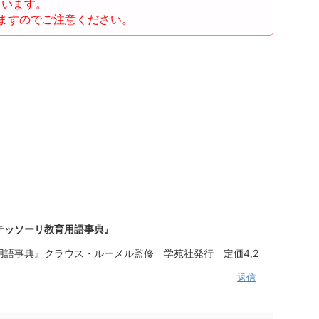
ています。
ますのでご注意ください。
テッソーリ教育用語事典』
語事典』クラウス・ルーメル監修 学苑社発行 定価4,2
返信