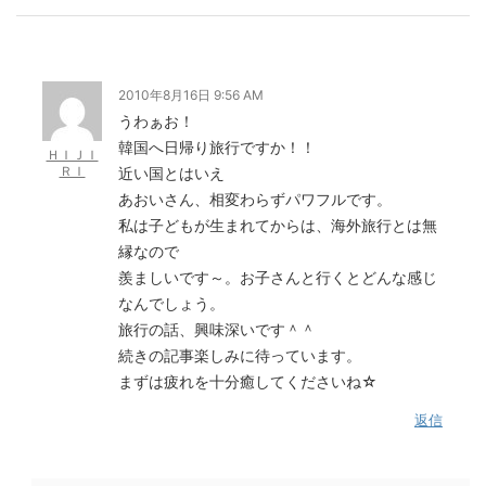
2010年8月16日 9:56 AM
うわぁお！
韓国へ日帰り旅行ですか！！
ＨＩＪＩ
ＲＩ
近い国とはいえ
あおいさん、相変わらずパワフルです。
私は子どもが生まれてからは、海外旅行とは無
縁なので
羨ましいです～。お子さんと行くとどんな感じ
なんでしょう。
旅行の話、興味深いです＾＾
続きの記事楽しみに待っています。
まずは疲れを十分癒してくださいね☆
返信