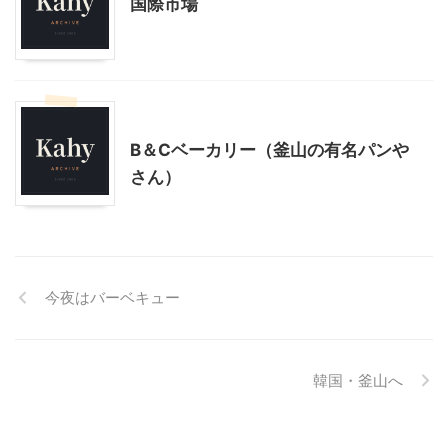
国際市場
韓国旅行
B＆Cベーカリー（釜山の有名パンや
さん）
今夜はバーベキュー
韓国・釜山へ