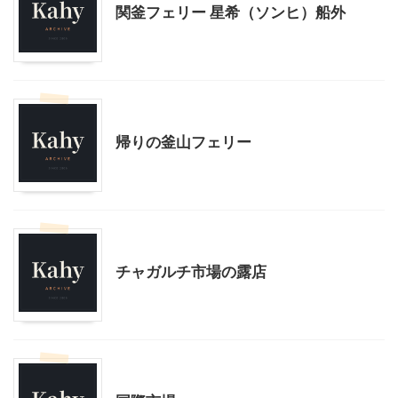
関釜フェリー 星希（ソンヒ）船外
韓国旅行
帰りの釜山フェリー
韓国旅行
チャガルチ市場の露店
韓国旅行