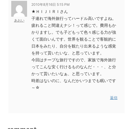
2010年8月16日 5:15 PM
★ＨＩＪＩＲＩさん
子連れで海外旅行ってハードル高いですよね。
あおい
疲れること間違えナシ！って感じで。費用もか
かりますし。でも子どもって色々感じる力が強
くて面白いんです。世界を観ることで客観的に
日本をみたり、自分を観たり出来るような感覚
を持って貰いたいな、と思っています。
今回はチープな旅行ですので、家族で海外旅行
ってこんな安く行けるものなんだ・・・、と分
かって貰いたいなぁ、と思っています。
時差はないのに、なんだかいつまでも眠いです
～☆
返信
comment