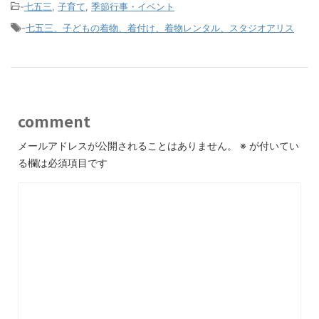
-
七五三
,
子育て
,
季節行事・イベント
-
七五三、子どもの着物、着付け、着物レンタル、スタジオアリス
comment
メールアドレスが公開されることはありません。
※
が付いてい
る欄は必須項目です