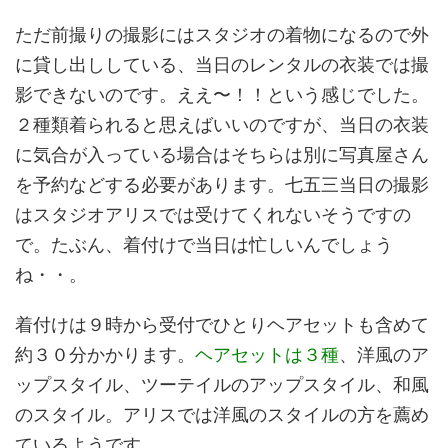
ただ前撮りの撮影にはスタジオの着物になるので外
に貸し出ししている、当日のレンタルの衣装では撮
影できないのです。ええ〜！！という感じでした。
２種類着られると思えばいいのですが、当日の衣装
に気合が入っている場合はそちらは別に写真屋さん
を予約などする必要があります。七五三当日の撮影
はスタジオアリスでは受けてくれないそうですの
で。たぶん、着付けで当日は忙しいんでしょう
ね・・。
着付けは９時から受付でひとりヘアセットも含めて
約３０分かかります。
ヘアセットは３種
、洋風のア
ップスタイル、ツーテイルのアップスタイル、和風
のスタイル。アリスでは洋風のスタイルの方を薦め
ているようです。