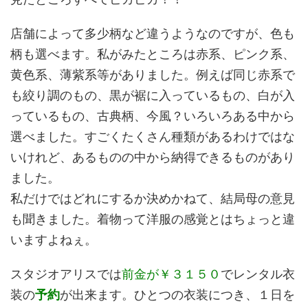
店舗によって多少柄など違うようなのですが、色も
柄も選べます。私がみたところは赤系、ピンク系、
黄色系、薄紫系等がありました。例えば同じ赤系で
も絞り調のもの、黒が裾に入っているもの、白が入
っているもの、古典柄、今風？いろいろある中から
選べました。すごくたくさん種類があるわけではな
いけれど、あるものの中から納得できるものがあり
ました。
私だけではどれにするか決めかねて、結局母の意見
も聞きました。着物って洋服の感覚とはちょっと違
いますよねぇ。
スタジオアリスでは
前金が￥３１５０
でレンタル衣
装の
予約
が出来ます。ひとつの衣装につき、１日を