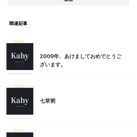
関連記事
季節行事・イベント
年末年始
2009年、あけましておめでとうご
ざいます。
季節行事・イベント
料理・お菓子
七草粥
子育て
自由学園幼児生活団（あおいの出身園）