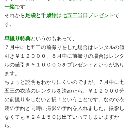
一緒
です。
それから
足袋と千歳飴
は七五三当日プレゼント
で
す。
早撮り特典
というのもあって、
７月中に七五三の前撮りをした場合はレンタルの値
引き￥１２０００、８月中に前撮りの場合はレンタ
ルの値引き￥１００００をプレゼントというがあり
ます。
ちょっと説明もわかりにくいのですが、７月中に七
五三の衣装のレンタルを決めたら、￥１２０００分
の前撮りをしないと損！ということです。なので衣
装の予約と同時に撮影の予約を入れました。撮影し
なくても￥２４１５０は出ていってしまいますか
ら。