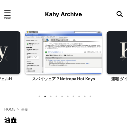
Kahy Archive
ジェルH
スパイウェア？Netropa Hot Keys
速報 ダ
HOME
>
油壺
油壺